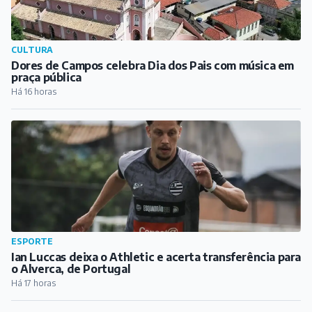
ESPORTE
Ian Luccas deixa o Athletic e acerta transferência para
o Alverca, de Portugal
Há 17 horas
CIDADE
Fiéis se preparam para festa de Nossa Senhora da
Glória, em Barbacena
Há 18 horas