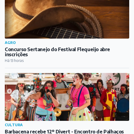
CULTURA
Barbacena recebe 12º Divert - Encontro de Palhaços
no próximo fim de semana
Há 14 horas
ESPORTE