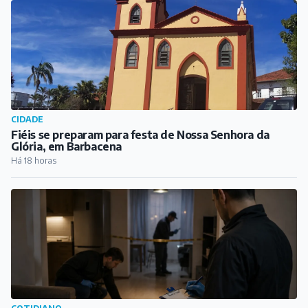
COTIDIANO
Polícia Civil realiza reconstituição do feminicídio que
vitimou estudante de medicina em Barbacena
Há 20 horas
PUBLICIDADE