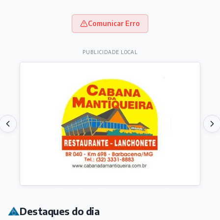
Comunicar Erro
PUBLICIDADE LOCAL
Destaques do dia
REGIÃO
São João del-Rei divulga programação do Fecomércio