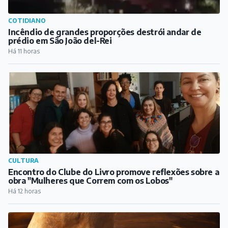
CULTURA
Encontro do Clube do Livro promove reflexões sobre a
obra "Mulheres que Correm com os Lobos"
Há 12 horas
AGRO
Concurso Sertanejo do Festival Flequeijo abre
inscrições
Há 13 horas