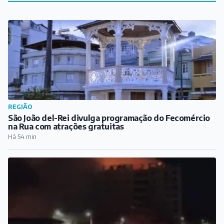
na Rua com atrações gratuitas
Há 54 min
COTIDIANO
Incêndio de grandes proporções destrói andar de
prédio em São João del-Rei
Há 11 horas