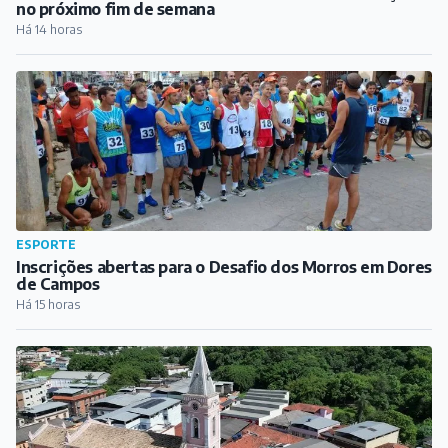
Inscrições abertas para o Desafio dos Morros em Dores
de Campos
Há 15 horas
CULTURA
Dores de Campos celebra Dia dos Pais com música em
praça pública
Há 16 horas