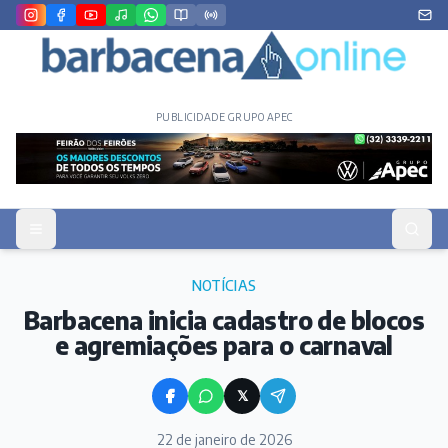
PUBLICIDADE GRUPO APEC
NOTÍCIAS
Barbacena inicia cadastro de blocos
e agremiações para o carnaval
𝕏
22 de janeiro de 2026