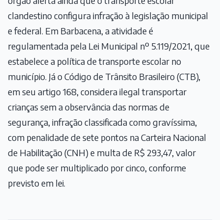
órgão alerta ainda que o transporte escolar
clandestino configura infração à legislação municipal
e federal. Em Barbacena, a atividade é
regulamentada pela Lei Municipal nº 5.119/2021, que
estabelece a política de transporte escolar no
município. Já o Código de Trânsito Brasileiro (CTB),
em seu artigo 168, considera ilegal transportar
crianças sem a observância das normas de
segurança, infração classificada como gravíssima,
com penalidade de sete pontos na Carteira Nacional
de Habilitação (CNH) e multa de R$ 293,47, valor
que pode ser multiplicado por cinco, conforme
previsto em lei.