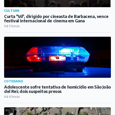
CULTURA
Curta "Vó", dirigido por cineasta de Barbacena, vence
festival internacional de cinema em Gana
Há 5 horas
COTIDIANO
Adolescente sofre tentativa de homicídio em São João
del Rei; dois suspeitos presos
Há 6 horas