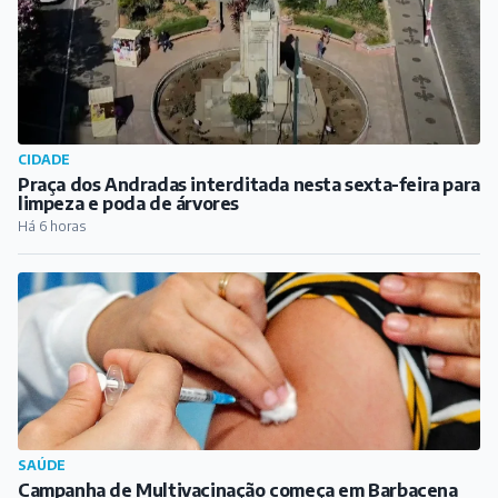
CIDADE
Praça dos Andradas interditada nesta sexta-feira para
limpeza e poda de árvores
Há 6 horas
SAÚDE
Campanha de Multivacinação começa em Barbacena