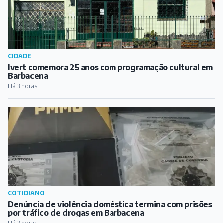
CIDADE
Ivert comemora 25 anos com programação cultural em
Barbacena
Há 3 horas
COTIDIANO
Denúncia de violência doméstica termina com prisões
por tráfico de drogas em Barbacena
Há 3 horas