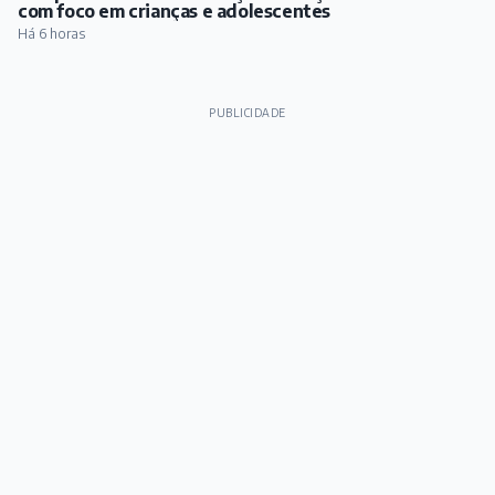
com foco em crianças e adolescentes
Há 6 horas
PUBLICIDADE