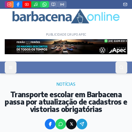
PUBLICIDADE GRUPO APEC
NOTÍCIAS
Transporte escolar em Barbacena
passa por atualização de cadastros e
vistorias obrigatórias
𝕏