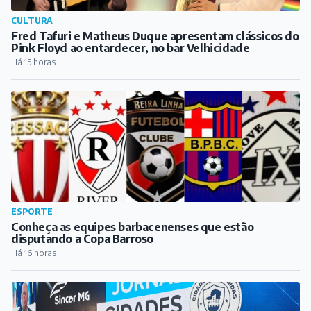
CULTURA
Fred Tafuri e Matheus Duque apresentam clássicos do
Pink Floyd ao entardecer, no bar Velhicidade
Há 15 horas
ESPORTE
Conheça as equipes barbacenenses que estão
disputando a Copa Barroso
Há 16 horas