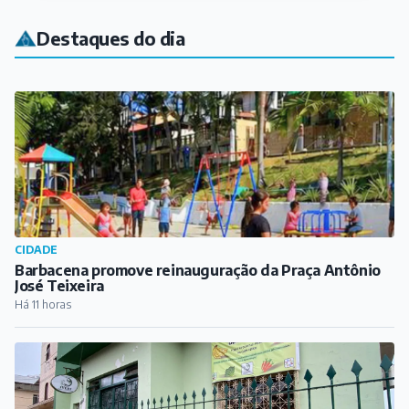
Destaques do dia
CIDADE
Barbacena promove reinauguração da Praça Antônio
José Teixeira
Há 11 horas