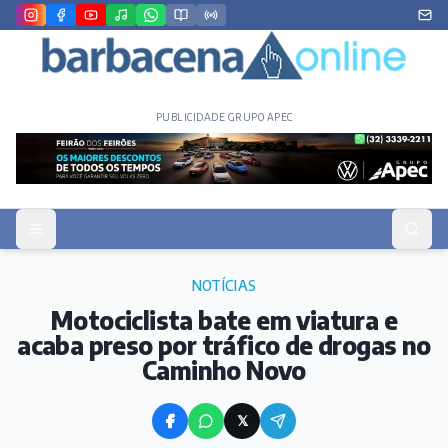
PUBLICIDADE GRUPO APEC
NOTÍCIAS
Motociclista bate em viatura e
acaba preso por tráfico de drogas no
Caminho Novo
𝕏