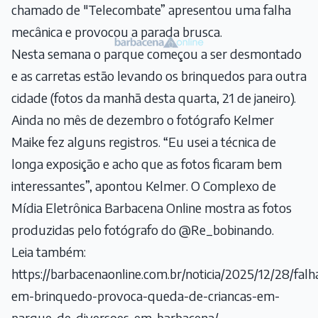
chamado de "Telecombate” apresentou uma falha
mecânica e provocou a parada brusca.
Nesta semana o parque começou a ser desmontado
e as carretas estão levando os brinquedos para outra
cidade (fotos da manhã desta quarta, 21 de janeiro).
Ainda no mês de dezembro o fotógrafo Kelmer
Maike fez alguns registros. “Eu usei a técnica de
longa exposição e acho que as fotos ficaram bem
interessantes”, apontou Kelmer. O Complexo de
Mídia Eletrônica Barbacena Online mostra as fotos
produzidas pelo fotógrafo do
@Re_bobinando
.
Leia também:
https://barbacenaonline.com.br/noticia/2025/12/28/falh
em-brinquedo-provoca-queda-de-criancas-em-
parque-de-diversoes-em-barbacena/