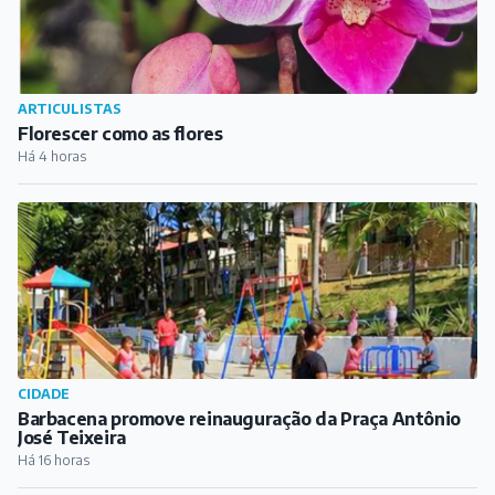
ARTICULISTAS
Florescer como as flores
Há 4 horas
CIDADE
Barbacena promove reinauguração da Praça Antônio
José Teixeira
Há 16 horas