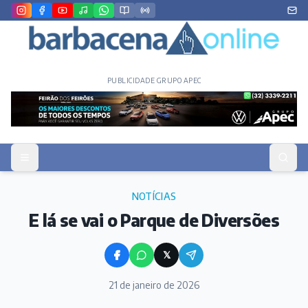
PUBLICIDADE GRUPO APEC
NOTÍCIAS
E lá se vai o Parque de Diversões
𝕏
21 de janeiro de 2026