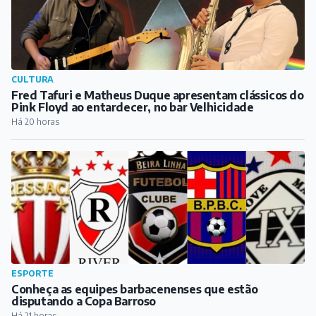
CULTURA
Fred Tafuri e Matheus Duque apresentam clássicos do
Pink Floyd ao entardecer, no bar Velhicidade
Há 20 horas
ESPORTE
Conheça as equipes barbacenenses que estão
disputando a Copa Barroso
Há 21 horas