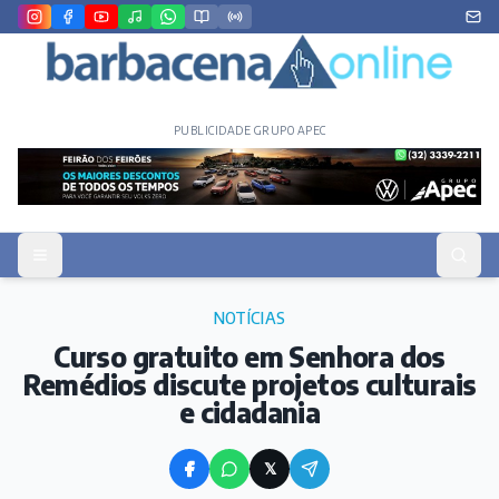
PUBLICIDADE GRUPO APEC
NOTÍCIAS
Curso gratuito em Senhora dos
Remédios discute projetos culturais
e cidadania
𝕏