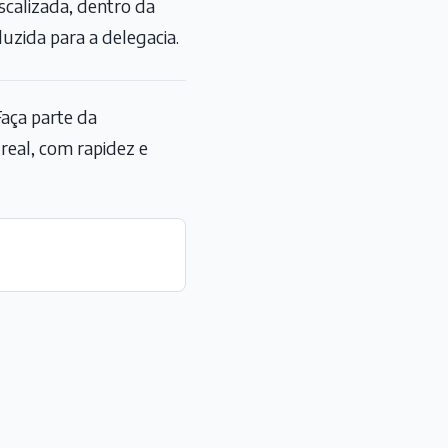
scalizada, dentro da
uzida para a delegacia.
aça parte da
eal, com rapidez e