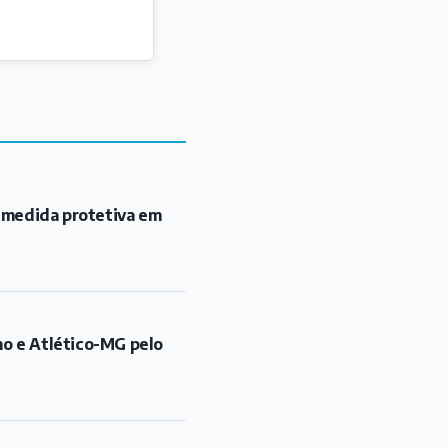
 medida protetiva em
mo e Atlético-MG pelo