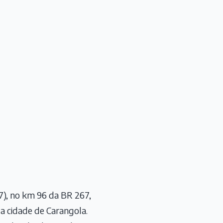
7), no km 96 da BR 267,
e a cidade de Carangola.