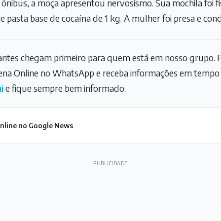
nibus, a moça apresentou nervosismo. Sua mochila foi fi
e pasta base de cocaína de 1 kg. A mulher foi presa e cond
tantes chegam primeiro para quem está em nosso grupo. F
na Online no WhatsApp e receba informações em tempo r
i
e fique sempre bem informado.
Online no Google News
PUBLICIDADE