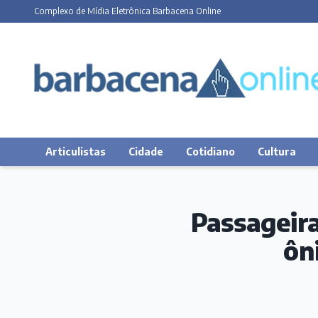
Complexo de Mídia Eletrônica Barbacena Online
Articulistas
Cidade
Cotidiano
Cultura
Passageira
ôn