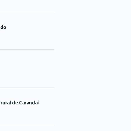
ado
 rural de Carandaí