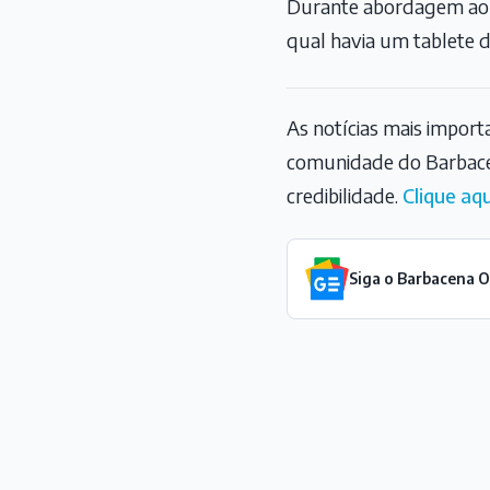
Durante abordagem ao ô
qual havia um tablete d
As notícias mais impor
comunidade do Barbace
credibilidade.
Clique aqu
Siga o Barbacena 