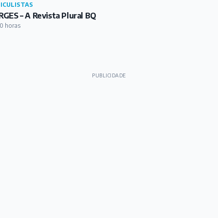
ICULISTAS
GES – A Revista Plural BQ
0 horas
PUBLICIDADE