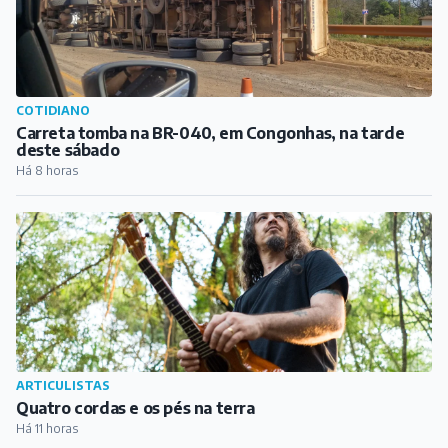
COTIDIANO
Carreta tomba na BR-040, em Congonhas, na tarde
deste sábado
Há 8 horas
ARTICULISTAS
Quatro cordas e os pés na terra
Há 11 horas