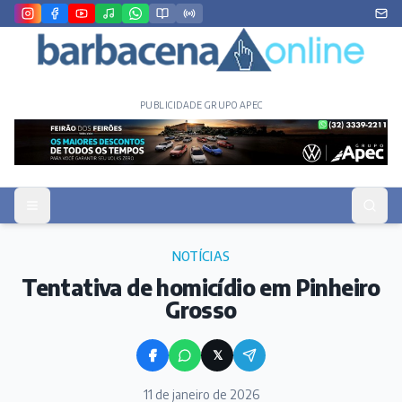
PUBLICIDADE GRUPO APEC
NOTÍCIAS
Tentativa de homicídio em Pinheiro
Grosso
𝕏
11 de janeiro de 2026