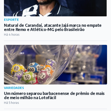
ESPORTE
Natural de Carandaí, atacante Jajá marca no empate
entre Remo e Atlético-MG pelo Brasileirão
Há 4 horas
VARIEDADES
Um número separou barbacenense de prêmio de mais
de meio milhão na Lotofácil
Há 5 horas