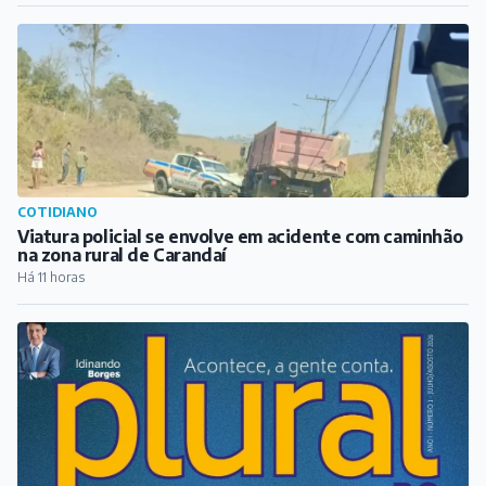
COTIDIANO
Viatura policial se envolve em acidente com caminhão
na zona rural de Carandaí
Há 11 horas