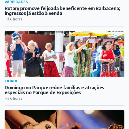
VARIEDADES
Rotary promove feijoada beneficente em Barbacena;
ingressos já estão à venda
Há 6 horas
CIDADE
Domingo no Parque reúne famílias e atrações
especiais no Parque de Exposições
Há 6 horas