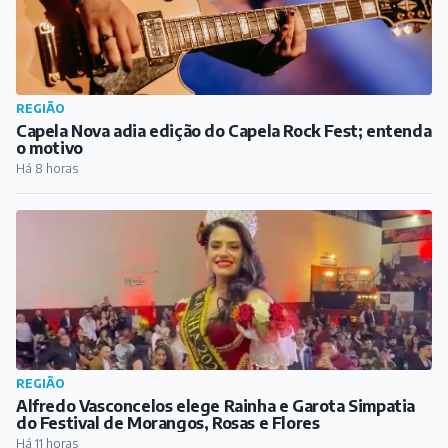
REGIÃO
Capela Nova adia edição do Capela Rock Fest; entenda
o motivo
Há 8 horas
REGIÃO
Alfredo Vasconcelos elege Rainha e Garota Simpatia
do Festival de Morangos, Rosas e Flores
Há 11 horas