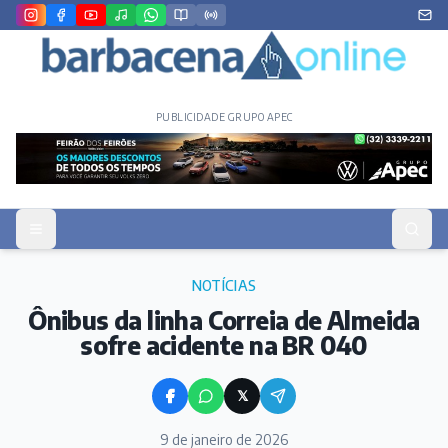
PUBLICIDADE GRUPO APEC
NOTÍCIAS
Ônibus da linha Correia de Almeida
sofre acidente na BR 040
𝕏
9 de janeiro de 2026