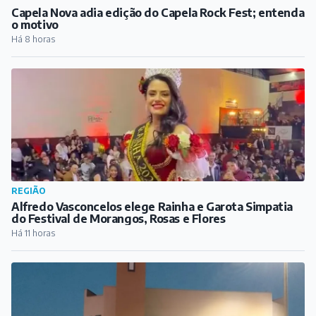
REGIÃO
Capela Nova adia edição do Capela Rock Fest; entenda
o motivo
Há 8 horas
REGIÃO
Alfredo Vasconcelos elege Rainha e Garota Simpatia
do Festival de Morangos, Rosas e Flores
Há 11 horas