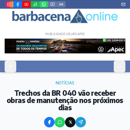
PUBLICIDADE GRUPO APEC
NOTÍCIAS
Trechos da BR 040 vão receber
obras de manutenção nos próximos
dias
𝕏