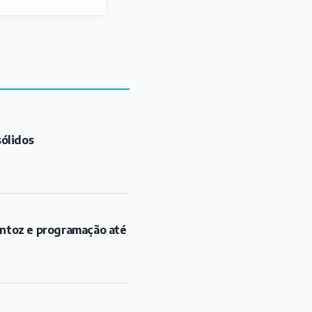
sólidos
antoz e programação até