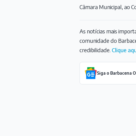
Câmara Municipal, ao Co
As notícias mais impor
comunidade do Barbace
credibilidade.
Clique aqu
Siga o Barbacena 