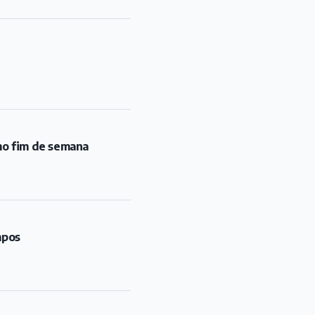
mo fim de semana
mpos