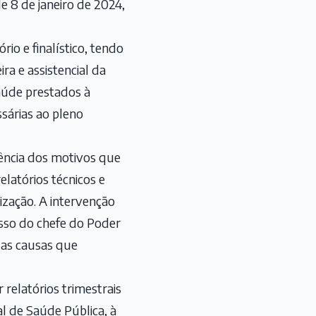
e 8 de janeiro de 2024,
io e finalístico, tendo
ra e assistencial da
saúde prestados à
ssárias ao pleno
tência dos motivos que
latórios técnicos e
lização. A intervenção
esso do chefe do Poder
 as causas que
relatórios trimestrais
al de Saúde Pública, à