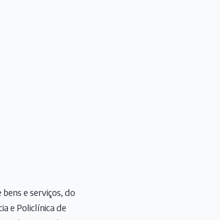
 bens e serviços, do
a e Policlínica de