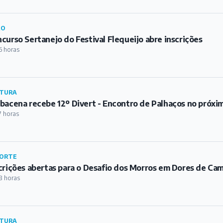
RO
curso Sertanejo do Festival Flequeijo abre inscrições
6 horas
TURA
bacena recebe 12º Divert - Encontro de Palhaços no próxi
7 horas
ORTE
crições abertas para o Desafio dos Morros em Dores de Ca
8 horas
TURA