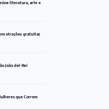
úne literatura, arte e
om atrações gratuitas
ão João del-Rei
"Mulheres que Correm