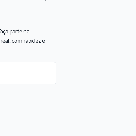
aça parte da
eal, com rapidez e