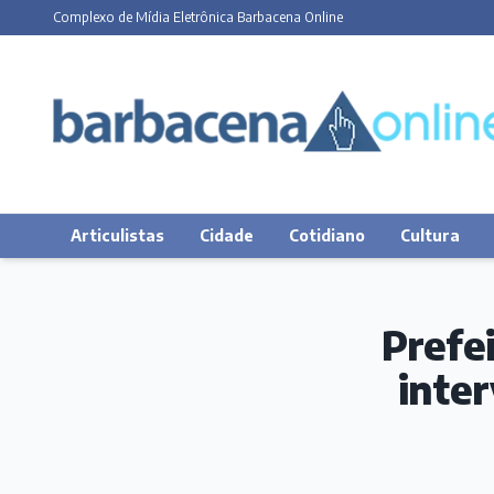
Complexo de Mídia Eletrônica Barbacena Online
Articulistas
Cidade
Cotidiano
Cultura
Prefe
inte