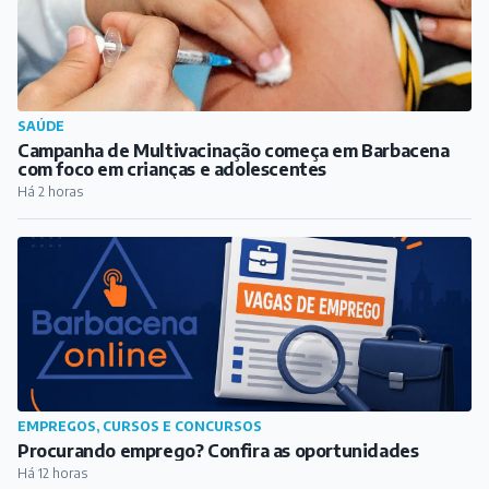
EMPREGOS, CURSOS E CONCURSOS
Procurando emprego? Confira as oportunidades
Há 12 horas
VARIEDADES
Barbacena tem aposta ganhadora da quina na Mega-
Sena
Há 13 horas