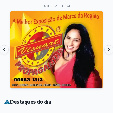
PUBLICIDADE LOCAL
Destaques do dia
CULTURA
Curta "Vó", dirigido por cineasta de Barbacena, vence
festival internacional de cinema em Gana
Há 50 min