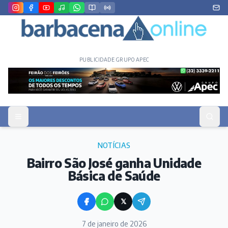
PUBLICIDADE GRUPO APEC
NOTÍCIAS
Bairro São José ganha Unidade
Básica de Saúde
𝕏
7 de janeiro de 2026