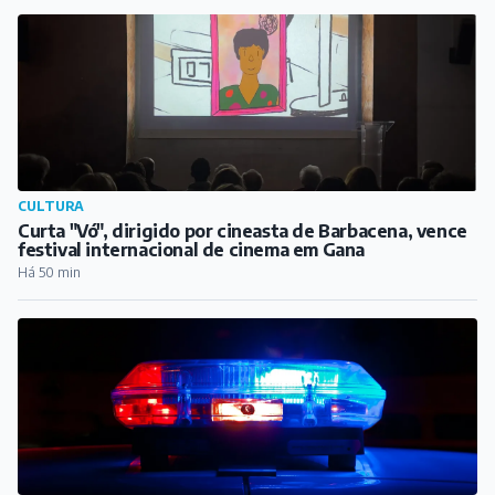
COTIDIANO
Adolescente sofre tentativa de homicídio em São João
del Rei; dois suspeitos presos
Há 1 hora
CIDADE