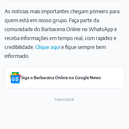
As notícias mais importantes chegam primeiro para
quem está em nosso grupo. Faça parte da
comunidade do Barbacena Online no WhatsApp e
receba informações em tempo real, com rapidez e
credibilidade.
Clique aqui
e fique sempre bem
informado.
Siga o Barbacena Online no Google News
PUBLICIDADE