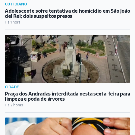
Praça dos Andradas interditada nesta sexta-feira para
limpeza e poda de árvores
Há 2 horas
SAÚDE
Campanha de Multivacinação começa em Barbacena
com foco em crianças e adolescentes
Há 2 horas