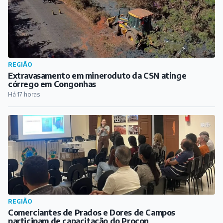
REGIÃO
Comerciantes de Prados e Dores de Campos
participam de capacitação do Procon
Há 17 horas
PUBLICIDADE