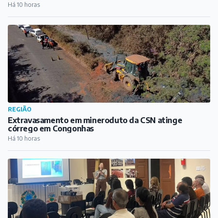
Há 10 horas
REGIÃO
Extravasamento em mineroduto da CSN atinge
córrego em Congonhas
Há 10 horas