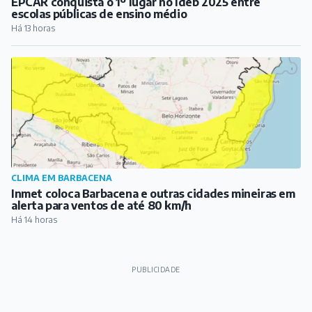
EPCAR conquista o 1º lugar no Ideb 2025 entre
escolas públicas de ensino médio
Há 13 horas
CLIMA EM BARBACENA
Inmet coloca Barbacena e outras cidades mineiras em
alerta para ventos de até 80 km/h
Há 14 horas
PUBLICIDADE