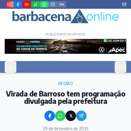
PUBLICIDADE GRUPO APEC
REGIÃO
Virada de Barroso tem programação
divulgada pela prefeitura
𝕏
29 de dezembro de 2025