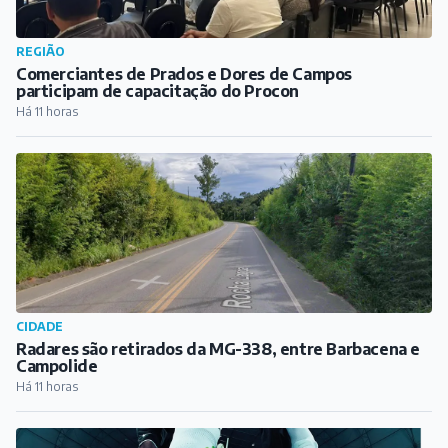
REGIÃO
Comerciantes de Prados e Dores de Campos
participam de capacitação do Procon
Há 11 horas
CIDADE
Radares são retirados da MG-338, entre Barbacena e
Campolide
Há 11 horas