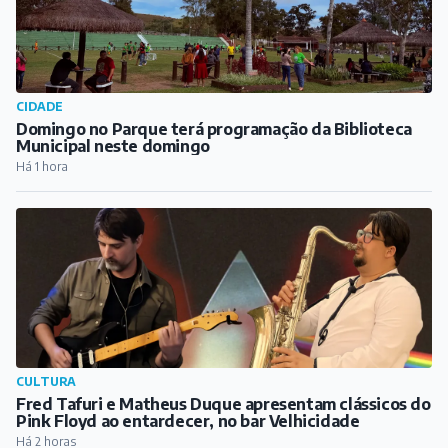
CIDADE
Domingo no Parque terá programação da Biblioteca
Municipal neste domingo
Há 1 hora
CULTURA
Fred Tafuri e Matheus Duque apresentam clássicos do
Pink Floyd ao entardecer, no bar Velhicidade
Há 2 horas