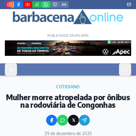
PUBLICIDADE GRUPO APEC
COTIDIANO
Mulher morre atropelada por ônibus
na rodoviária de Congonhas
𝕏
29 de dezembro de 2025