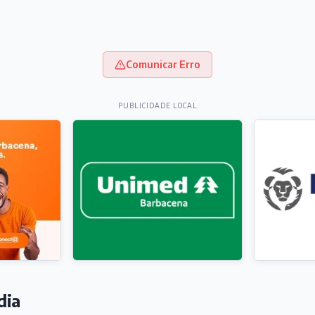
Comunicar Erro
PUBLICIDADE LOCAL
dia