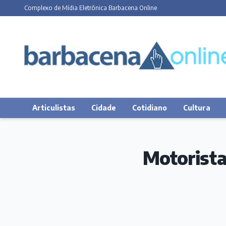
Complexo de Mídia Eletrônica Barbacena Online
Articulistas
Cidade
Cotidiano
Cultura
Motorista