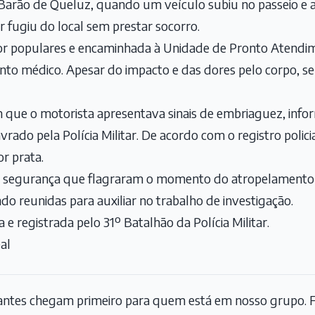
Barão de Queluz, quando um veículo subiu no passeio e a
r fugiu do local sem prestar socorro.
 por populares e encaminhada à Unidade de Pronto Atendi
to médico. Apesar do impacto e das dores pelo corpo, s
que o motorista apresentava sinais de embriaguez, info
vrado pela Polícia Militar. De acordo com o registro polici
r prata.
 segurança que flagraram o momento do atropelamento p
ndo reunidas para auxiliar no trabalho de investigação.
a e registrada pelo 31º Batalhão da Polícia Militar.
al
tantes chegam primeiro para quem está em nosso grupo. F