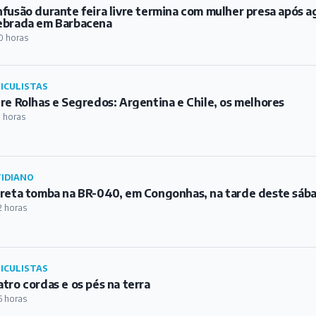
fusão durante feira livre termina com mulher presa após a
ebrada em Barbacena
0 horas
ICULISTAS
re Rolhas e Segredos: Argentina e Chile, os melhores
1 horas
IDIANO
reta tomba na BR-040, em Congonhas, na tarde deste sáb
2 horas
ICULISTAS
tro cordas e os pés na terra
5 horas