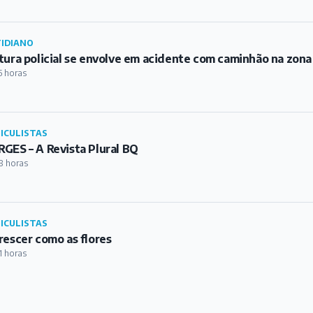
IDIANO
tura policial se envolve em acidente com caminhão na zona
5 horas
ICULISTAS
GES – A Revista Plural BQ
8 horas
ICULISTAS
rescer como as flores
1 horas