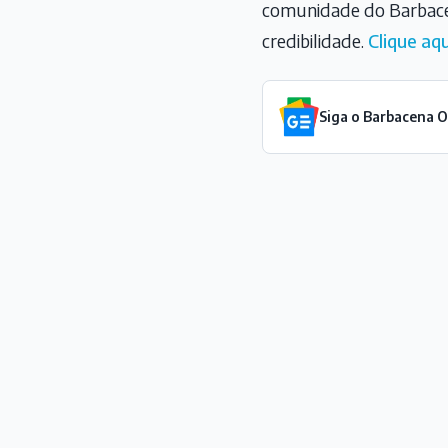
comunidade do Barbace
credibilidade.
Clique aqu
Siga o Barbacena 