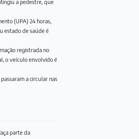
tingiu a pedestre, que
mento (UPA) 24 horas,
eu estado de saúde é
rmação registrada no
al, o veículo envolvido é
assaram a circular nas
aça parte da