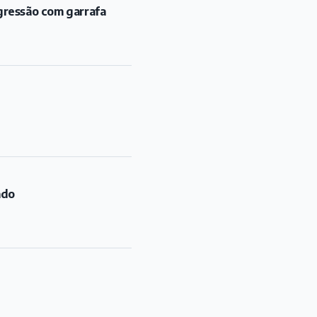
gressão com garrafa
ado