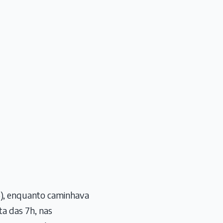
25), enquanto caminhava
ta das 7h, nas