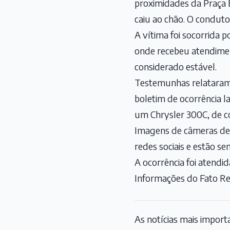
proximidades da Praça 
caiu ao chão. O conduto
A vítima foi socorrida
onde recebeu atendimen
considerado estável.
Testemunhas relataram 
boletim de ocorrência la
um Chrysler 300C, de co
Imagens de câmeras de
redes sociais e estão se
A ocorrência foi atendid
Informações do Fato Re
As notícias mais impor