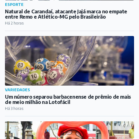
ESPORTE
Natural de Carandaí, atacante Jajá marca no empate
entre Remo e Atlético-MG pelo Brasileirão
Há 2 horas
VARIEDADES
Um número separou barbacenense de prêmio de mais
de meio milhão na Lotofácil
Há 3 horas