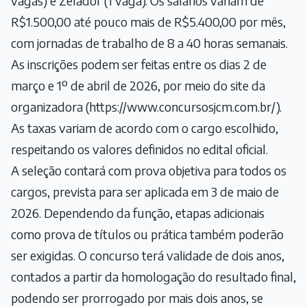
vagas) e Zelador (1 vaga). Os salários variam de
R$1.500,00 até pouco mais de R$5.400,00 por mês,
com jornadas de trabalho de 8 a 40 horas semanais.
As inscrições podem ser feitas entre os dias 2 de
março e 1º de abril de 2026, por meio do site da
organizadora (
https://www.concursosjcm.com.br/
).
As taxas variam de acordo com o cargo escolhido,
respeitando os valores definidos no edital oficial.
A seleção contará com prova objetiva para todos os
cargos, prevista para ser aplicada em 3 de maio de
2026. Dependendo da função, etapas adicionais
como prova de títulos ou prática também poderão
ser exigidas. O concurso terá validade de dois anos,
contados a partir da homologação do resultado final,
podendo ser prorrogado por mais dois anos, se