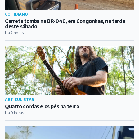
COTIDIANO
Carreta tomba na BR-040, em Congonhas, na tarde
deste sábado
Há 7 horas
ARTICULISTAS
Quatro cordas e os pés na terra
Há 9 horas