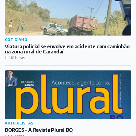
COTIDIANO
Viatura policial se envolve em acidente com caminhão
na zona rural de Carandaí
Há 10 horas
ARTICULISTAS
BORGES – A Revista Plural BQ