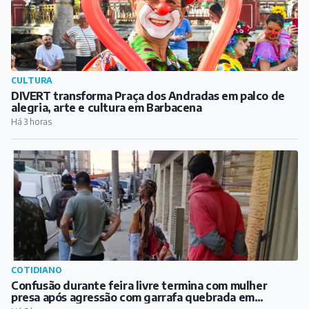
CULTURA
DIVERT transforma Praça dos Andradas em palco de
alegria, arte e cultura em Barbacena
Há 3 horas
COTIDIANO
Confusão durante feira livre termina com mulher
presa após agressão com garrafa quebrada em
Barbacena