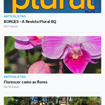
ARTICULISTAS
Florescer como as flores
Há 10 horas
CIDADE
Barbacena promove reinauguração da Praça Antônio
José Teixeira
Há 22 horas