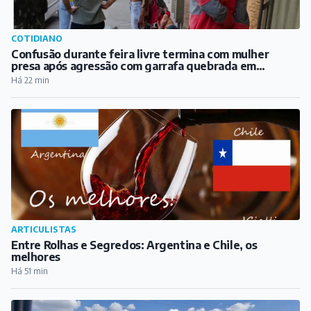
ARTICULISTAS
Entre Rolhas e Segredos: Argentina e Chile, os
melhores
Há 51 min
COTIDIANO
Carreta tomba na BR-040, em Congonhas, na tarde
deste sábado
Há 2 horas