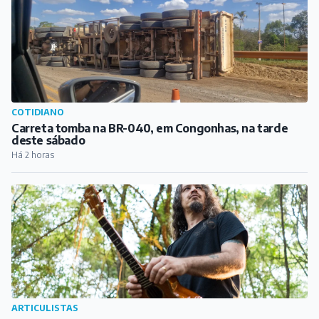
ARTICULISTAS
Quatro cordas e os pés na terra
Há 4 horas
COTIDIANO