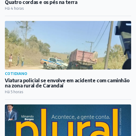
Viatura policial se envolve em acidente com caminhão
na zona rural de Carandaí
Há 5 horas
ARTICULISTAS
BORGES – A Revista Plural BQ
Há 7 horas