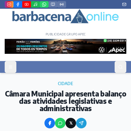
PUBLICIDADE GRUPO APEC
CIDADE
Câmara Municipal apresenta balanço
das atividades legislativas e
administrativas
𝕏