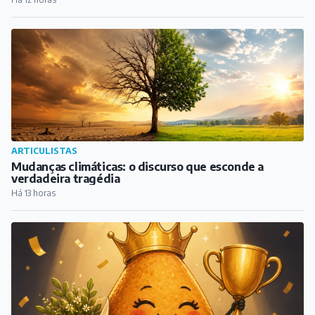
verdadeira tragédia
Há 13 horas
ARTICULISTAS
Diário de uma forasteira – Semana 21: A melhor da
cidade
Há 14 horas