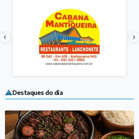
Destaques do dia
VARIEDADES
Rotary promove feijoada beneficente em Barbacena;
ingressos já estão à venda
Há 5 horas