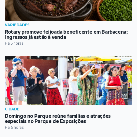
CIDADE
Domingo no Parque reúne famílias e atrações
especiais no Parque de Exposições
Há 6 horas
REGIÃO
Capela Nova adia edição do Capela Rock Fest; entenda
o motivo
Há 7 horas