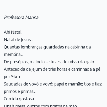
Professora Marina
Ah! Natal.
Natal de Jesus...
Quantas lembranças guardadas na caixinha da
memória...
De presépios, melodias e luzes, de missa do galo...
Antecedida de jejum de três horas e caminhada a pé
por 9km.
Saudades de vovô e vovó; papai e mamãe; tios e tias;
primos e primas...
Comida gostosa...
Uns à mesa, outros com pratos na mão.