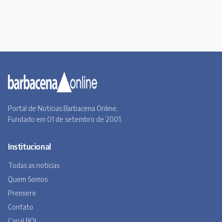
Institucional
Todas as notícias
Quem Somos
Premiere
Contato
Canal BOL
Acervo Online
Barbacena, um lugar a Beira do Caminho
A história de Barbacena em fotos antigas
Museu Virtual
Museu do Tropeirismo