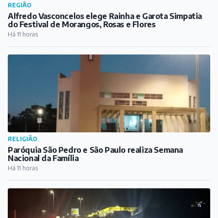
RELIGIÃO
Paróquia São Pedro e São Paulo realiza Semana
Nacional da Família
Há 11 horas
COTIDIANO
Atropelamento na BR-040 deixa pedestre
gravemente ferido
Há 11 horas