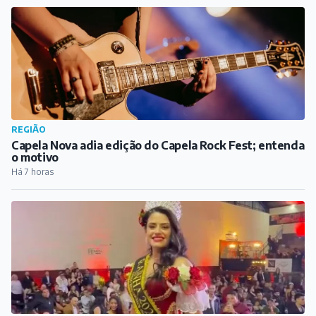
REGIÃO
Alfredo Vasconcelos elege Rainha e Garota Simpatia
do Festival de Morangos, Rosas e Flores
Há 11 horas