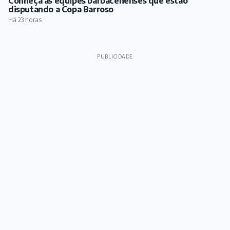
Conheça as equipes barbacenenses que estão
disputando a Copa Barroso
Há 23 horas
PUBLICIDADE