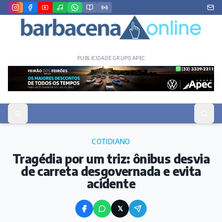
PUBLICIDADE GRUPO APEC
COTIDIANO
Tragédia por um triz: ônibus desvia
de carreta desgovernada e evita
acidente
𝕏