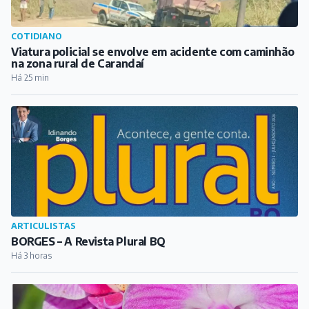
COTIDIANO
Viatura policial se envolve em acidente com caminhão
na zona rural de Carandaí
Há 25 min
ARTICULISTAS
BORGES – A Revista Plural BQ
Há 3 horas