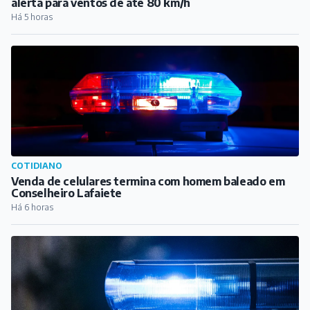
alerta para ventos de até 80 km/h
Há 5 horas
COTIDIANO
Venda de celulares termina com homem baleado em
Conselheiro Lafaiete
Há 6 horas