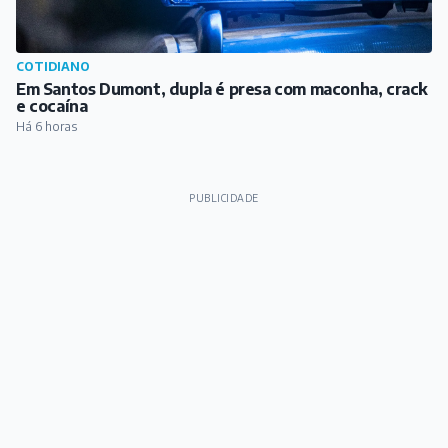
COTIDIANO
Em Santos Dumont, dupla é presa com maconha, crack
e cocaína
Há 6 horas
PUBLICIDADE