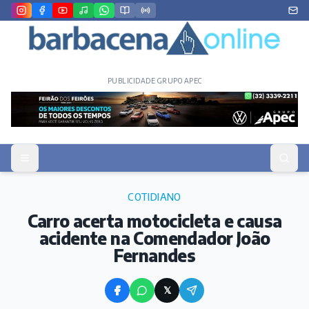
PUBLICIDADE GRUPO APEC
COTIDIANO
Carro acerta motocicleta e causa
acidente na Comendador João
Fernandes
𝕏