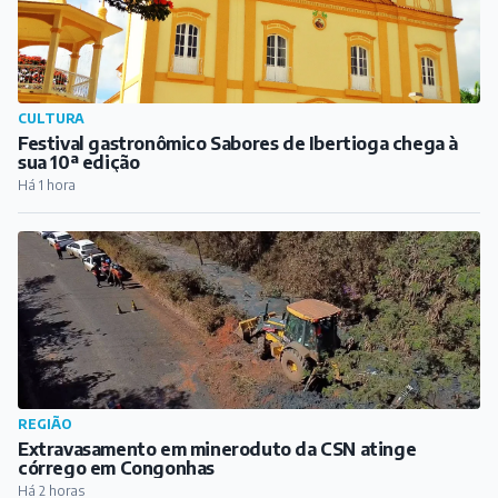
CULTURA
Festival gastronômico Sabores de Ibertioga chega à
sua 10ª edição
Há 1 hora
REGIÃO
Extravasamento em mineroduto da CSN atinge
córrego em Congonhas
Há 2 horas