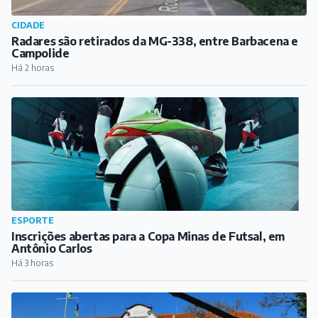
CIDADE
Radares são retirados da MG-338, entre Barbacena e
Campolide
Há 2 horas
ESPORTE
Inscrições abertas para a Copa Minas de Futsal, em
Antônio Carlos
Há 3 horas