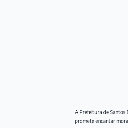
A Prefeitura de Santo
promete encantar morad