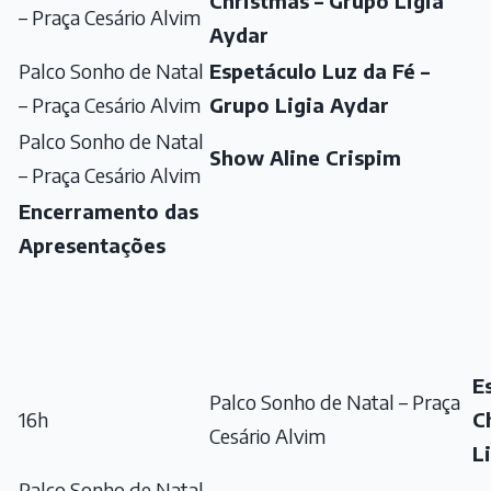
Christmas – Grupo Ligia
– Praça Cesário Alvim
Aydar
Palco Sonho de Natal
Espetáculo Luz da Fé –
– Praça Cesário Alvim
Grupo Ligia Aydar
Palco Sonho de Natal
Show Aline Crispim
– Praça Cesário Alvim
Encerramento das
Apresentações
E
Palco Sonho de Natal – Praça
16h
C
Cesário Alvim
L
Palco Sonho de Natal