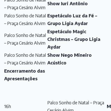
Show Iuri Antônio
– Praça Cesário Alvim
Palco Sonho de Natal
Espetáculo Luz da Fé –
– Praça Cesário Alvim
Grupo Ligia Aydar
Espetáculo Magic
Palco Sonho de Natal
Christmas – Grupo Ligia
– Praça Cesário Alvim
Aydar
Palco Sonho de Natal
Show Nego Mineiro
– Praça Cesário Alvim
Acústico
Encerramento das
Apresentações
Palco Sonho de Natal – Praça
16h
M
Cesário Alvim