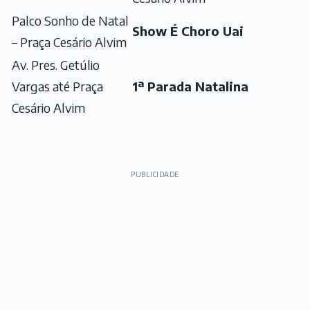
Palco Sonho de Natal
Show É Choro Uai
– Praça Cesário Alvim
Av. Pres. Getúlio
Vargas até Praça
1ª Parada Natalina
Cesário Alvim
PUBLICIDADE