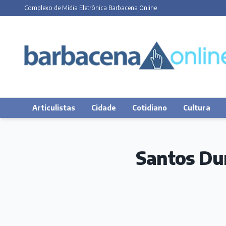
Complexo de Mídia Eletrônica Barbacena Online
Articulistas
Cidade
Cotidiano
Cultura
Santos Du