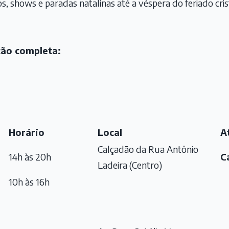
s, shows e paradas natalinas até a véspera do feriado cris
ção completa:
Horário
Local
A
Calçadão da Rua Antônio
14h às 20h
C
Ladeira (Centro)
10h às 16h