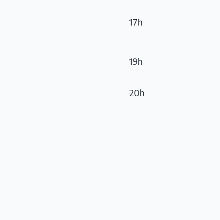
17h
19h
20h