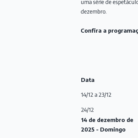
uma série de espetáculo
dezembro.
Confira a programa
Data
14/12 a 23/12
24/12
14 de dezembro de
2025 - Domingo