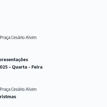
Praça Cesário Alvim
presentações
025 – Quarta - Feira
Praça Cesário Alvim
ristmas