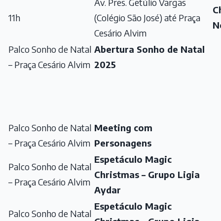
Av. Pres. Getúlio Vargas
C
11h
(Colégio São José) até Praça
N
Cesário Alvim
Palco Sonho de Natal
Abertura Sonho de Natal
– Praça Cesário Alvim
2025
Palco Sonho de Natal
Meeting com
– Praça Cesário Alvim
Personagens
Espetáculo Magic
Palco Sonho de Natal
Christmas – Grupo Ligia
– Praça Cesário Alvim
Aydar
Espetáculo Magic
Palco Sonho de Natal