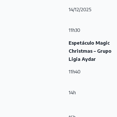
14/12/2025
11h30
Espetáculo Magic
Christmas – Grupo
Ligia Aydar
11h40
14h