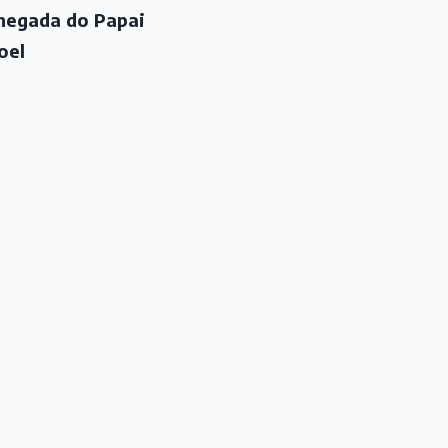
hegada do Papai
oel