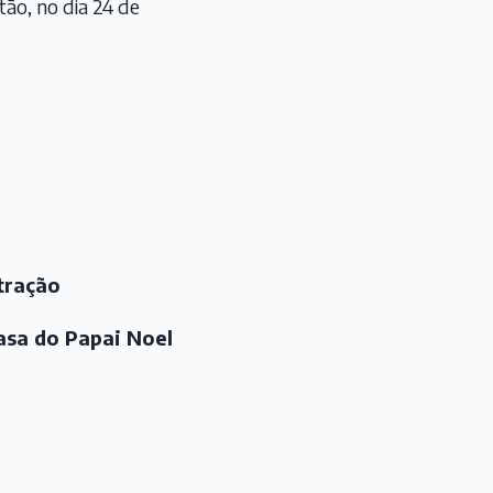
tão, no dia 24 de
tração
asa do Papai Noel