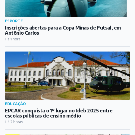
CIDADE
Radares são retirados da MG-338, entre Barbacena e
Campolide
Há 53 min
ESPORTE
Inscrições abertas para a Copa Minas de Futsal, em
Antônio Carlos
Há 1 hora