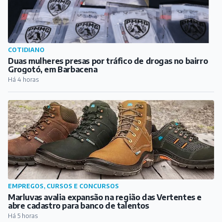
COTIDIANO
Em Santos Dumont, dupla é presa com maconha, crack
e cocaína
Há 4 horas
COTIDIANO
Duas mulheres presas por tráfico de drogas no bairro
Grogotó, em Barbacena