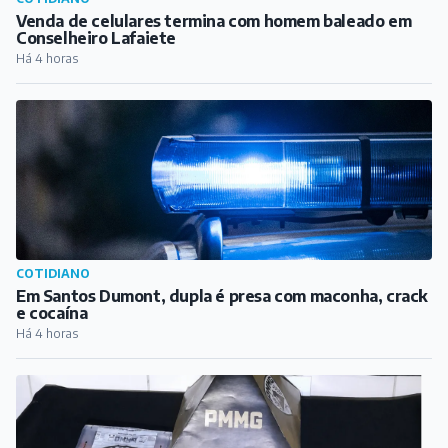
CLIMA EM BARBACENA
Inmet coloca Barbacena e outras cidades mineiras em
alerta para ventos de até 80 km/h
Há 3 horas
COTIDIANO
Venda de celulares termina com homem baleado em
Conselheiro Lafaiete
Há 4 horas