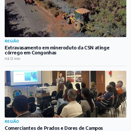
Destaques do dia
REGIÃO