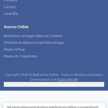
Portal de Notícias Barbacena Online.
Fundado em 01 de setembro de 2001.
Institucional
Todas as notícias
Quem Somos
Premiere
Contato
Canal BOL
Acervo Online
Nós usamos cookies e outras tecnologias semelhantes para melhorar a sua experiência em