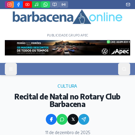
PUBLICIDADE GRUPO APEC
CULTURA
Recital de Natal no Rotary Club
Barbacena
𝕏
11 de dezembro de 2025