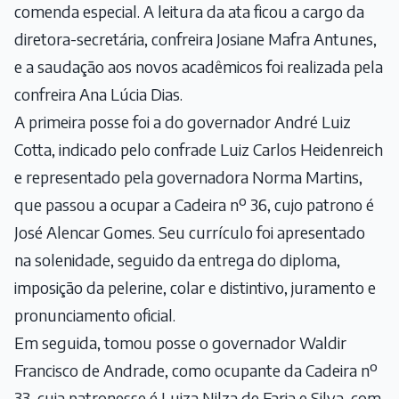
comenda especial. A leitura da ata ficou a cargo da
diretora-secretária, confreira Josiane Mafra Antunes,
e a saudação aos novos acadêmicos foi realizada pela
confreira Ana Lúcia Dias.
A primeira posse foi a do governador André Luiz
Cotta, indicado pelo confrade Luiz Carlos Heidenreich
e representado pela governadora Norma Martins,
que passou a ocupar a Cadeira nº 36, cujo patrono é
José Alencar Gomes. Seu currículo foi apresentado
na solenidade, seguido da entrega do diploma,
imposição da pelerine, colar e distintivo, juramento e
pronunciamento oficial.
Em seguida, tomou posse o governador Waldir
Francisco de Andrade, como ocupante da Cadeira nº
33, cuja patronesse é Luiza Nilza de Faria e Silva, com