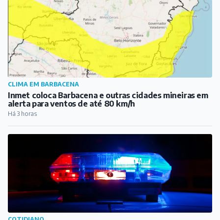
EDUCAÇÃO
EPCAR conquista o 1º lugar no Ideb 2025 entre
escolas públicas de ensino médio
Há 2 horas