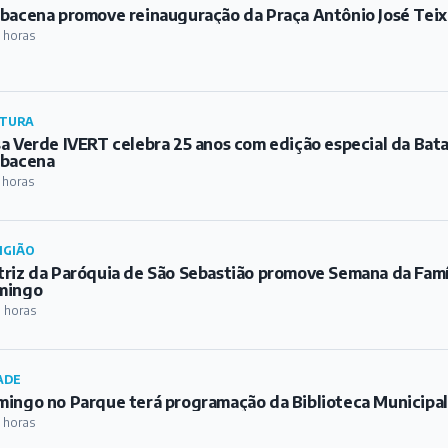
bacena promove reinauguração da Praça Antônio José Teix
 horas
TURA
a Verde IVERT celebra 25 anos com edição especial da Bat
rbacena
 horas
IGIÃO
riz da Paróquia de São Sebastião promove Semana da Famíl
mingo
 horas
ADE
ingo no Parque terá programação da Biblioteca Municipa
 horas