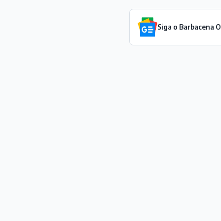
Siga o Barbacena 