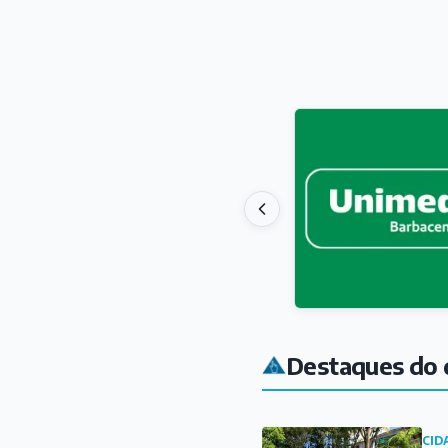
Destaques do 
CID