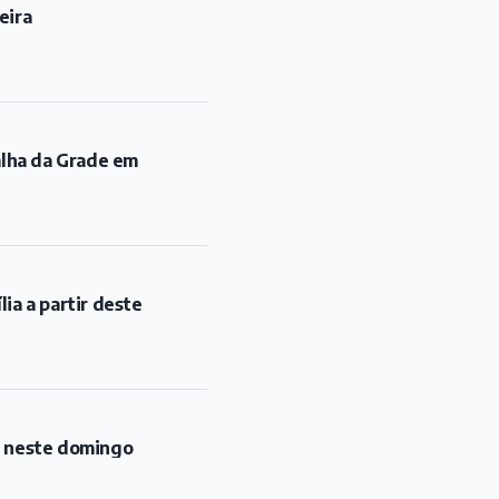
eira
alha da Grade em
ia a partir deste
l neste domingo