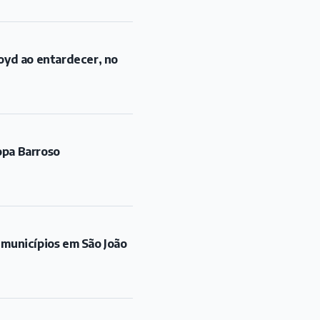
oyd ao entardecer, no
opa Barroso
 municípios em São João