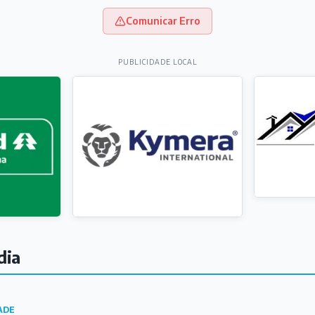
Comunicar Erro
PUBLICIDADE LOCAL
dia
ADE