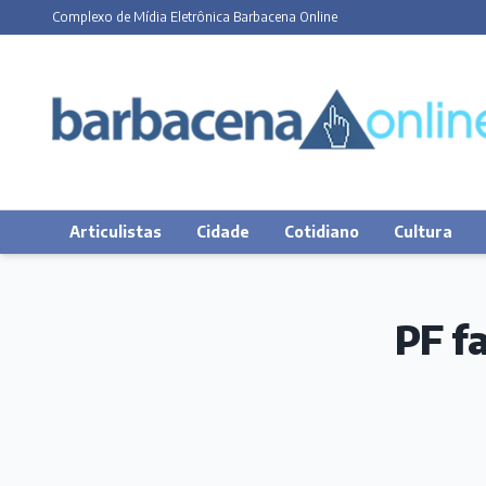
Complexo de Mídia Eletrônica Barbacena Online
Articulistas
Cidade
Cotidiano
Cultura
PF f