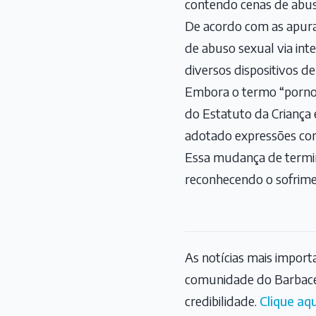
contendo cenas de abuso
De acordo com as apura
de abuso sexual via in
diversos dispositivos 
Embora o termo “pornogr
do Estatuto da Criança 
adotado expressões como
Essa mudança de termino
reconhecendo o sofrime
As notícias mais impor
comunidade do Barbace
credibilidade.
Clique aqu