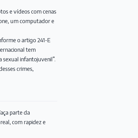
otos e vídeos com cenas
phone, um computador e
nforme o artigo 241-E
ternacional tem
sexual infantojuvenil”.
desses crimes,
aça parte da
eal, com rapidez e