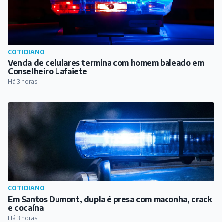
COTIDIANO
Venda de celulares termina com homem baleado em
Conselheiro Lafaiete
Há 3 horas
COTIDIANO
Em Santos Dumont, dupla é presa com maconha, crack
e cocaína
Há 3 horas