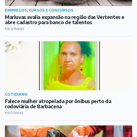
EMPREGOS, CURSOS E CONCURSOS
Marluvas avalia expansão na região das Vertentes e
abre cadastro para banco de talentos
Há 4 horas
COTIDIANO
Falece mulher atropelada por ônibus perto da
rodoviária de Barbacena
Há 5 horas