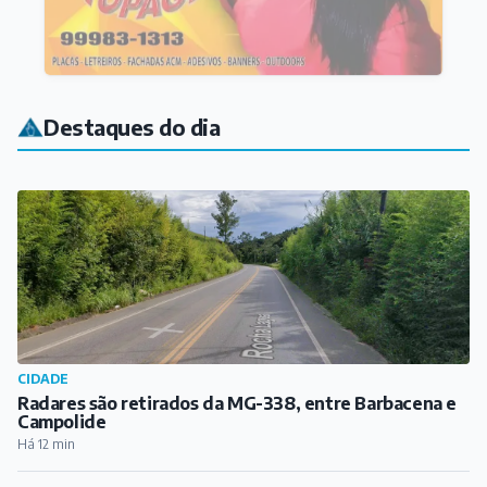
Destaques do dia
CIDADE
Radares são retirados da MG-338, entre Barbacena e
Campolide
Há 12 min