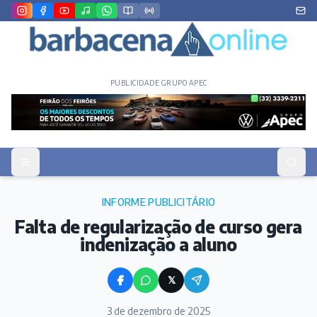
PUBLICIDADE GRUPO APEC
INFORME PUBLICITÁRIO
Falta de regularização de curso gera
indenização a aluno
𝕏
3 de dezembro de 2025