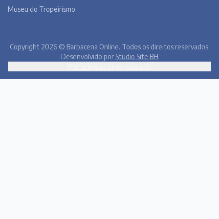
Museu do Tropeirismo
Copyright 2026 © Barbacena Online. Todos os direitos reservados.
Desenvolvido por
Studio Site BH
Preferências de privacidade