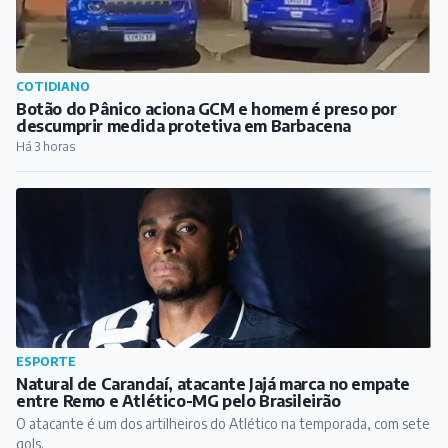
COTIDIANO
Botão do Pânico aciona GCM e homem é preso por
descumprir medida protetiva em Barbacena
Há 3 horas
ESPORTE
Natural de Carandaí, atacante Jajá marca no empate
entre Remo e Atlético-MG pelo Brasileirão
O atacante é um dos artilheiros do Atlético na temporada, com sete
gols.