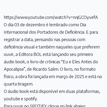
https://www.youtube.com/watch?v=nnjGCOyvefA
O dia 03 de dezembro é lembrado como Dia
Internacional dos Portadores de Deficiência. E para
registrar a data, pensando nas pessoas com
deficiência visual e também naqueles que preferem
ouvir, a Editora BOL está lançando seu primeiro
áudio book, o livro de crônicas “Eu e Eles Antes do
Apocalipse”, de Ricardo Salim. O livro, no formato
físico, a obra foi lançada em março de 2025 e está na
quarta tiragem.
O áudio book está disponível em duas plataformas,
youtube e spotify.
Para ouvir no SPOTIFY clique no link abaixo: