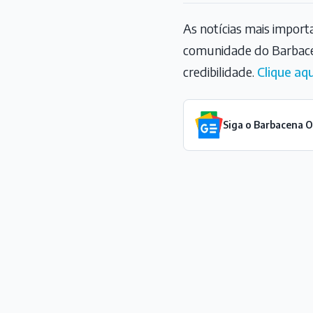
As notícias mais impor
comunidade do Barbace
credibilidade.
Clique aqu
Siga o Barbacena 