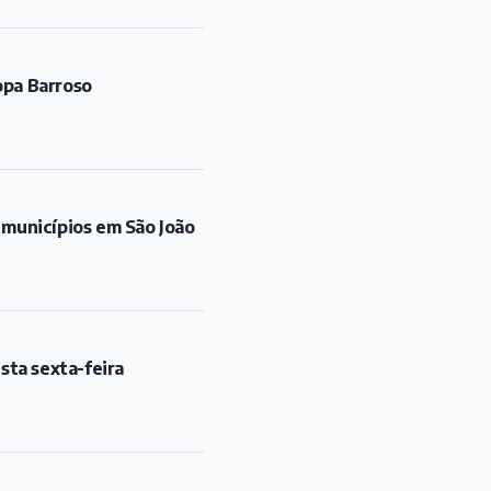
opa Barroso
 municípios em São João
sta sexta-feira