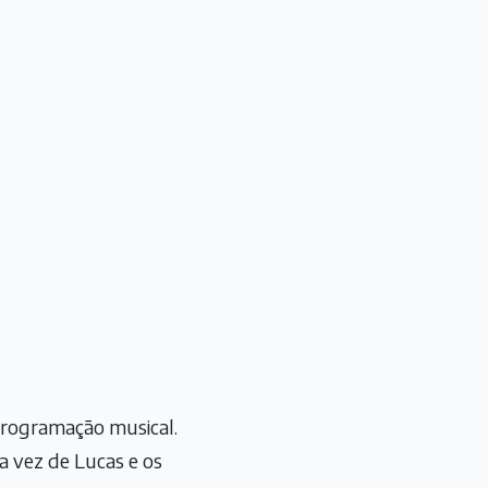
programação musical.
 a vez de Lucas e os