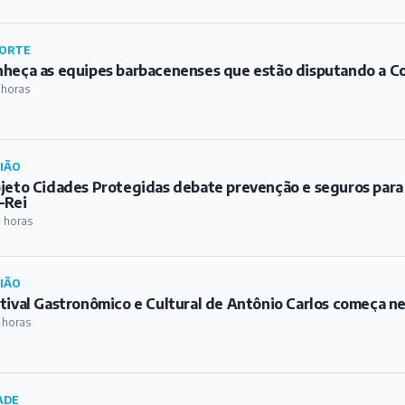
ORTE
heça as equipes barbacenenses que estão disputando a C
 horas
IÃO
jeto Cidades Protegidas debate prevenção e seguros para
-Rei
 horas
IÃO
tival Gastronômico e Cultural de Antônio Carlos começa ne
 horas
ADE