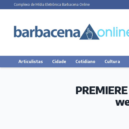
Complexo de Mídia Eletrônica Barbacena Online
Articulistas
Cidade
Cotidiano
Cultura
PREMIERE -
we