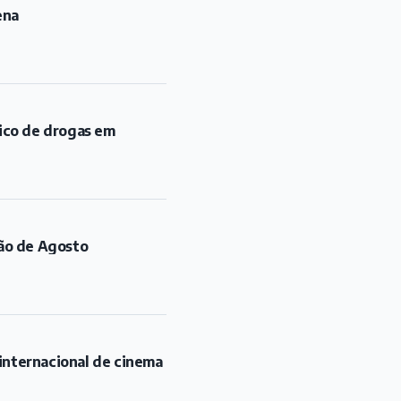
ena
fico de drogas em
ão de Agosto
 internacional de cinema