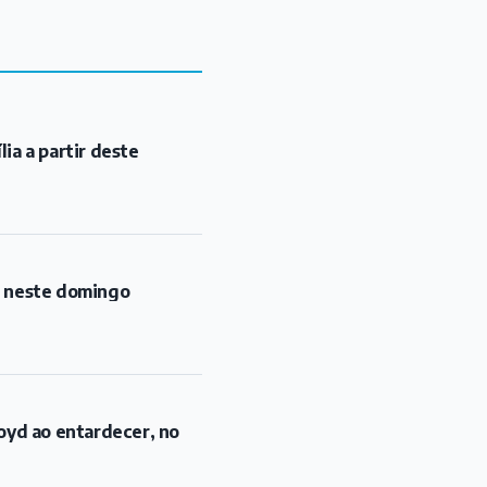
ia a partir deste
l neste domingo
oyd ao entardecer, no