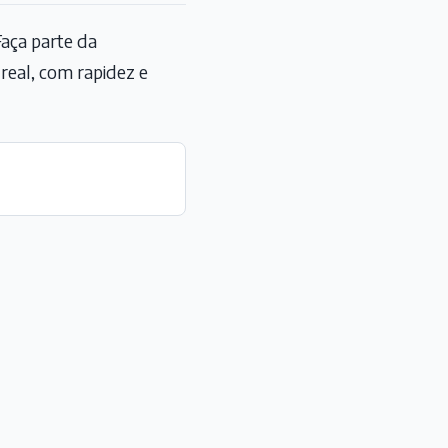
aça parte da
eal, com rapidez e