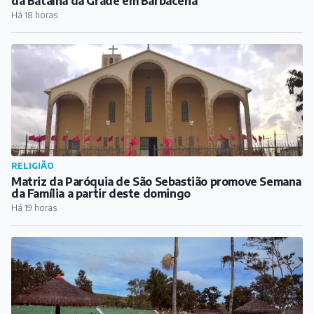
da Batalha da Grade em Barbacena
Há 18 horas
RELIGIÃO
Matriz da Paróquia de São Sebastião promove Semana
da Família a partir deste domingo
Há 19 horas