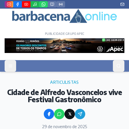
PUBLICIDADE GRUPO APEC
ARTICULISTAS
Cidade de Alfredo Vasconcelos vive
Festival Gastronômico
𝕏
29 de novembro de 2025