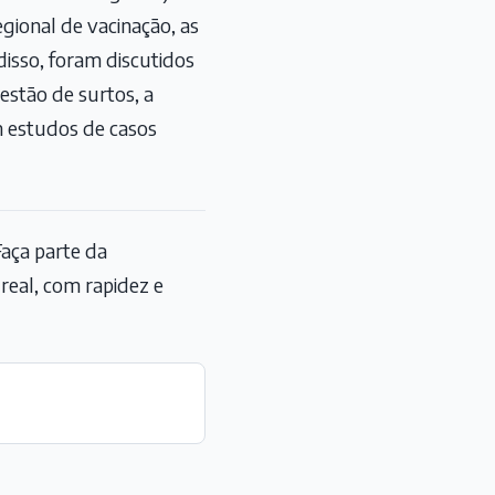
gional de vacinação, as
isso, foram discutidos
estão de surtos, a
em estudos de casos
aça parte da
eal, com rapidez e