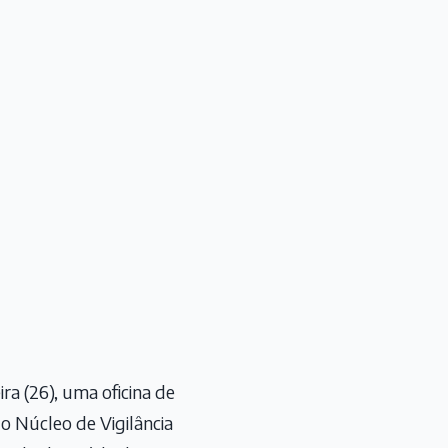
ra (26), uma oficina de
lo Núcleo de Vigilância