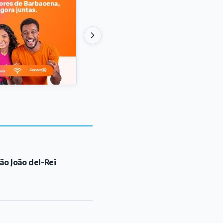
ão João del-Rei
"Mulheres que Correm