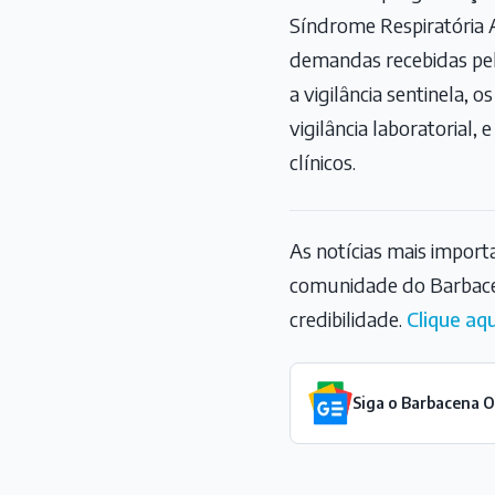
Síndrome Respiratória A
demandas recebidas pela
a vigilância sentinela,
vigilância laboratorial
clínicos.
As notícias mais impor
comunidade do Barbace
credibilidade.
Clique aqu
Siga o Barbacena 