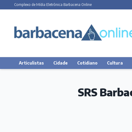
Complexo de Mídia Eletrônica Barbacena Online
Articulistas
Cidade
Cotidiano
Cultura
SRS Barbac