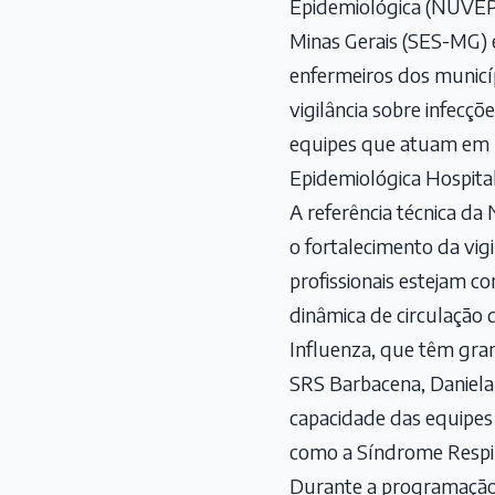
Epidemiológica (NUVEPI
Minas Gerais (SES-MG) e
enfermeiros dos municípi
vigilância sobre infecçõ
equipes que atuam em U
Epidemiológica Hospital
A referência técnica da
o fortalecimento da vigi
profissionais estejam c
dinâmica de circulação d
Influenza, que têm gra
SRS Barbacena, Daniela 
capacidade das equipes 
como a Síndrome Respi
Durante a programação 