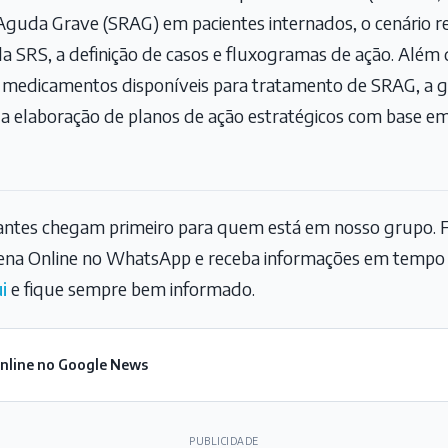
guda Grave (SRAG) em pacientes internados, o cenário re
 SRS, a definição de casos e fluxogramas de ação. Além d
 os medicamentos disponíveis para tratamento de SRAG, a g
, e a elaboração de planos de ação estratégicos com base 
tantes chegam primeiro para quem está em nosso grupo. F
na Online no WhatsApp e receba informações em tempo r
i
e fique sempre bem informado.
Online no Google News
PUBLICIDADE