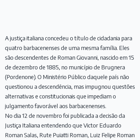
A justiça italiana concedeu o título de cidadania para
quatro barbacenenses de uma mesma família. Eles
são descendentes de Roman Giovanni, nascido em 15
de dezembro de 1885, no município de Brugnera
(Pordenone). O Ministério Público daquele país não
questionou a descendência, mas impugnou questões
alternativas e constitucionais que impediam o
julgamento favorável aos barbacenenses.
No dia 12 de novembro foi publicada a decisão da
Justiça Italiana entendendo que Victor Eduardo
Roman Salas, Rute Puiatti Roman, Luiz Felipe Roman