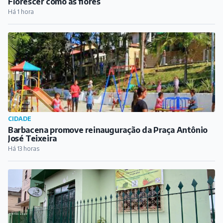
Florescer como as flores
Há 1 hora
CIDADE
Barbacena promove reinauguração da Praça Antônio
José Teixeira
Há 13 horas