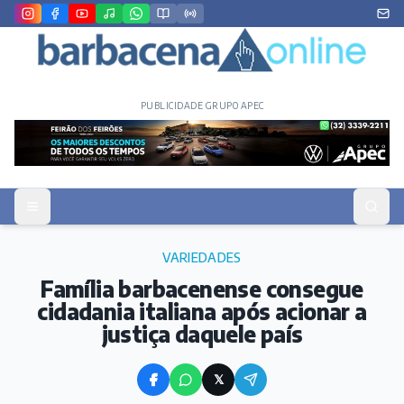
PUBLICIDADE GRUPO APEC
VARIEDADES
Família barbacenense consegue
cidadania italiana após acionar a
justiça daquele país
𝕏