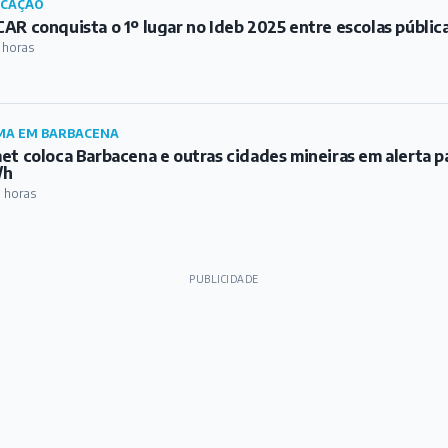
UCAÇÃO
AR conquista o 1º lugar no Ideb 2025 entre escolas públic
 horas
MA EM BARBACENA
et coloca Barbacena e outras cidades mineiras em alerta p
/h
 horas
PUBLICIDADE