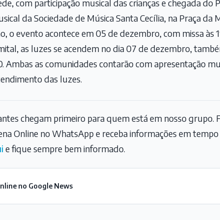
ede, com participação musical das crianças e chegada do P
ical da Sociedade de Música Santa Cecília, na Praça da M
, o evento acontece em 05 de dezembro, com missa às 1
mital, as luzes se acendem no dia 07 de dezembro, tamb
30. Ambas as comunidades contarão com apresentação mus
cendimento das luzes.
tantes chegam primeiro para quem está em nosso grupo. F
na Online no WhatsApp e receba informações em tempo r
i
e fique sempre bem informado.
Online no Google News