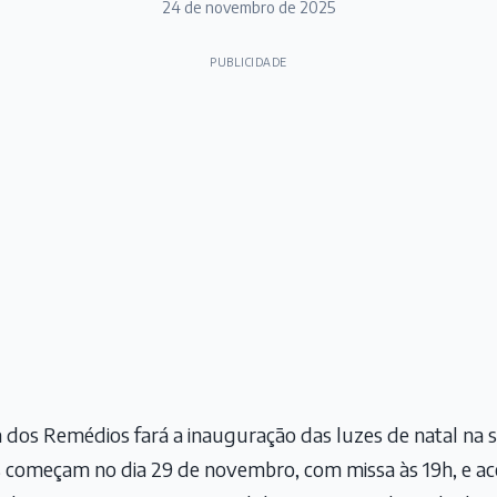
24 de novembro de 2025
PUBLICIDADE
 dos Remédios fará a inauguração das luzes de natal na s
es começam no dia 29 de novembro, com missa às 19h, e a