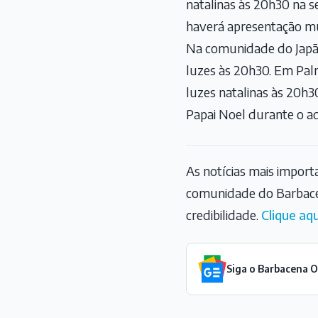
natalinas às 20h30 na s
haverá apresentação mus
Na comunidade do Japão
luzes às 20h30. Em Pal
luzes natalinas às 20h
Papai Noel durante o a
As notícias mais impor
comunidade do Barbace
credibilidade.
Clique aqu
Siga o Barbacena 