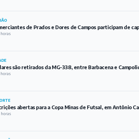
IÃO
erciantes de Prados e Dores de Campos participam de ca
 horas
ADE
ares são retirados da MG-338, entre Barbacena e Campoli
 horas
ORTE
crições abertas para a Copa Minas de Futsal, em Antônio Ca
 horas