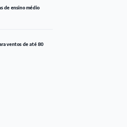
as de ensino médio
ara ventos de até 80