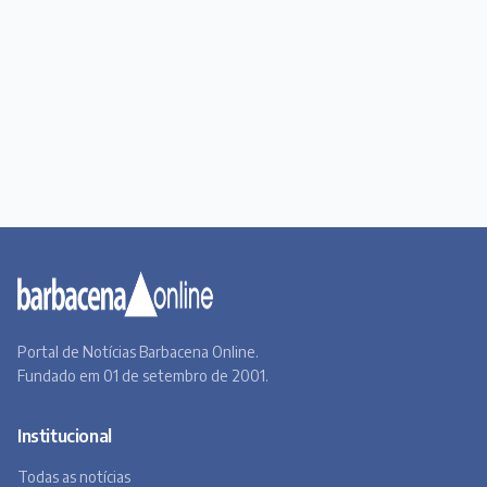
Portal de Notícias Barbacena Online.
Fundado em 01 de setembro de 2001.
Institucional
Todas as notícias