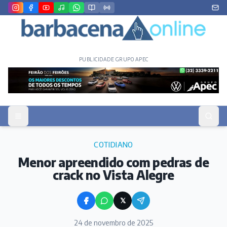
PUBLICIDADE GRUPO APEC
COTIDIANO
Menor apreendido com pedras de
crack no Vista Alegre
𝕏
24 de novembro de 2025