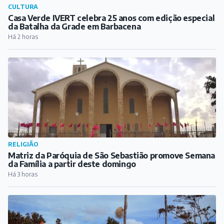
CULTURA
Casa Verde IVERT celebra 25 anos com edição especial
da Batalha da Grade em Barbacena
Há 2 horas
RELIGIÃO
Matriz da Paróquia de São Sebastião promove Semana
da Família a partir deste domingo
Há 3 horas