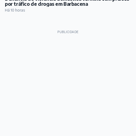
por tráfico de drogas em Barbacena
Há 10 horas
PUBLICIDADE