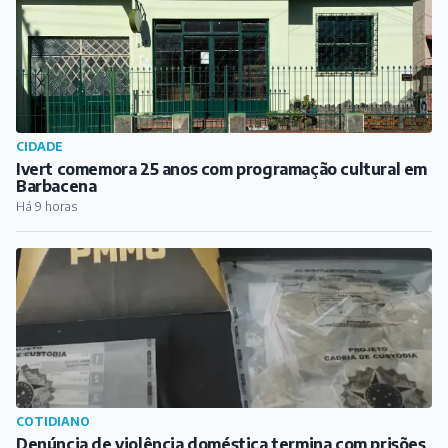
CIDADE
Ivert comemora 25 anos com programação cultural em
Barbacena
Há 9 horas
COTIDIANO
Denúncia de violência doméstica termina com prisões