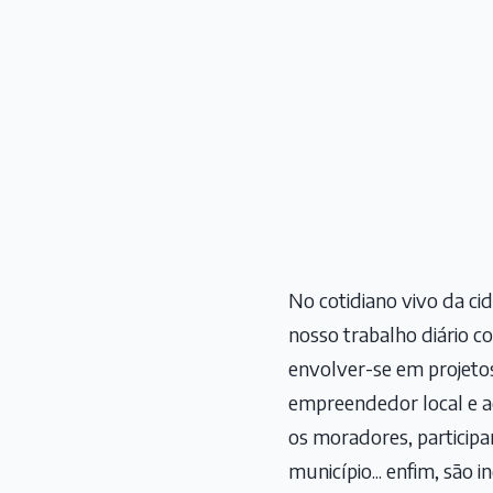
No cotidiano vivo da cid
nosso trabalho diário c
envolver-se em projetos
empreendedor local e ao
os moradores, participar 
município... enfim, são