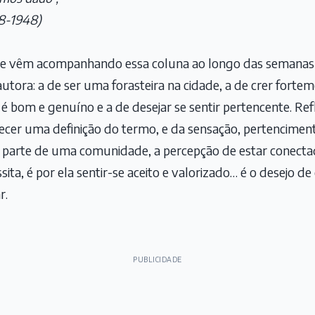
8-1948)
que vêm acompanhando essa coluna ao longo das semana
autora: a de ser uma forasteira na cidade, a de crer forte
é bom e genuíno e a de desejar se sentir pertencente. Refl
ecer uma definição do termo, e da sensação, pertenciment
 parte de uma comunidade, a percepção de estar conectad
sita, é por ela sentir-se aceito e valorizado… é o desejo de
r.
PUBLICIDADE