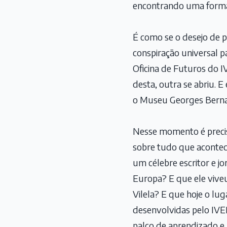
encontrando uma forma 
É como se o desejo de 
conspiração universal p
Oficina de Futuros do 
desta, outra se abriu. 
o Museu Georges Berna
Nesse momento é precis
sobre tudo que acontece
um célebre escritor e j
Europa? E que ele vive
Vilela? E que hoje o lu
desenvolvidas pelo IVER
palco de aprendizado e 