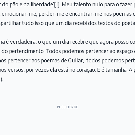
z do pão e da liberdade’
[1]
. Meu talento nulo para o fazer
ar, emocionar-me, perder-me e encontrar-me nos poemas d
rtilhar tudo isso que um dia recebi dos textos do poeta
na é verdadeira, o que um dia recebi e que agora posso 
ão do pertencimento. Todos podemos pertencer ao espaç
s pertencer aos poemas de Gullar, todos podemos perten
 nos versos, por vezes ela está no coração. E é tamanha. A
).
PUBLICIDADE