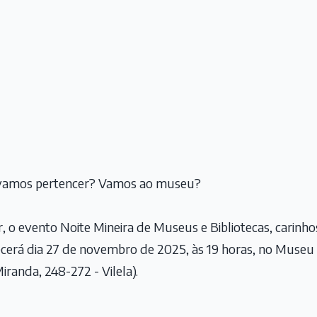
: vamos pertencer? Vamos ao museu?
ar, o evento Noite Mineira de Museus e Bibliotecas, cari
cerá dia 27 de novembro de 2025, às 19 horas, no Museu
iranda, 248-272 - Vilela).