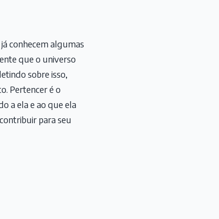
s já conhecem algumas
mente que o universo
etindo sobre isso,
o. Pertencer é o
o a ela e ao que ela
 contribuir para seu