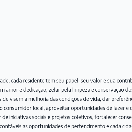
ade, cada residente tem seu papel, seu valor e sua contrib
om amor e dedicação, zelar pela limpeza e conservação do
 de visem a melhoria das condições de vida, dar preferên
 consumidor local, aproveitar oportunidades de lazer e 
de iniciativas sociais e projetos coletivos, fortalecer cons
 incontáveis as oportunidades de pertencimento e cada ci