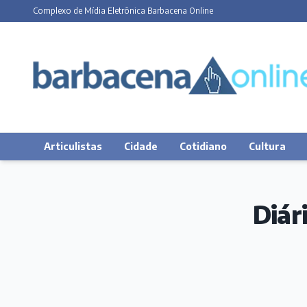
Complexo de Mídia Eletrônica Barbacena Online
Articulistas
Cidade
Cotidiano
Cultura
Diár