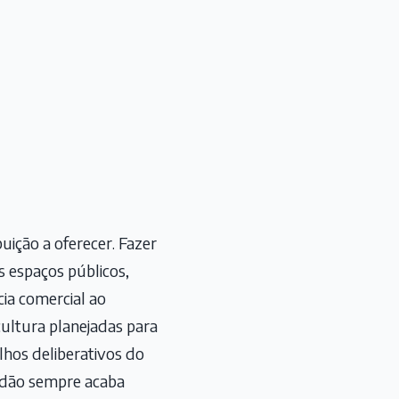
uição a oferecer. Fazer
s espaços públicos,
cia comercial ao
cultura planejadas para
elhos deliberativos do
dadão sempre acaba