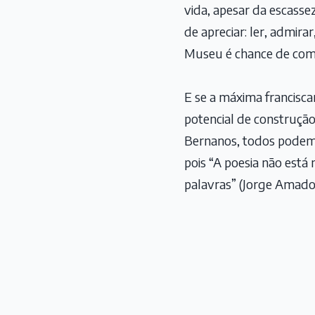
vida, apesar da escasse
de apreciar: ler, admir
Museu é chance de compa
E se a máxima francisca
potencial de construç
Bernanos, todos podemo
pois “A poesia não está
palavras” (Jorge Amado