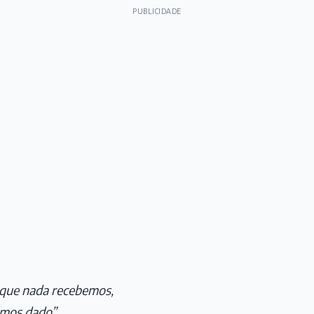
PUBLICIDADE
 que nada recebemos,
mos dado”,