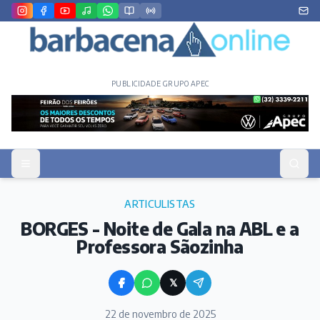
PUBLICIDADE GRUPO APEC
ARTICULISTAS
BORGES - Noite de Gala na ABL e a
Professora Sãozinha
𝕏
22 de novembro de 2025