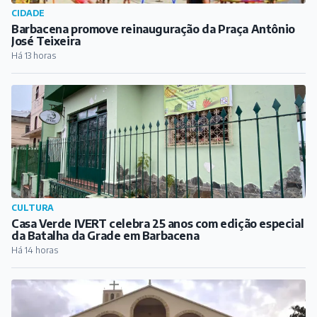
CULTURA
Casa Verde IVERT celebra 25 anos com edição especial
da Batalha da Grade em Barbacena
Há 14 horas
RELIGIÃO
Matriz da Paróquia de São Sebastião promove Semana
da Família a partir deste domingo
Há 15 horas