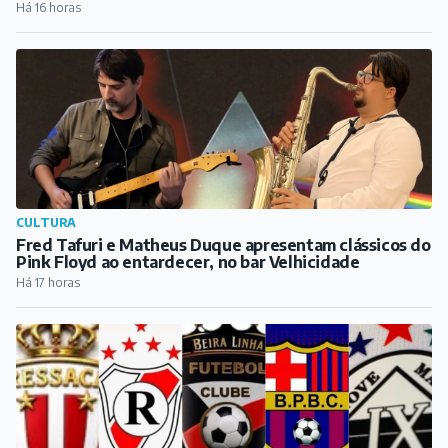
Pink Floyd ao entardecer, no bar Velhicidade
Há 17 horas
ESPORTE
Conheça as equipes barbacenenses que estão
disputando a Copa Barroso
Há 18 horas