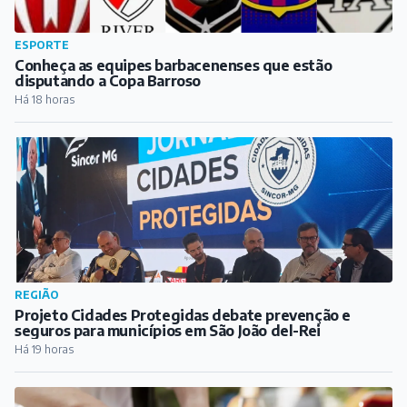
REGIÃO
Projeto Cidades Protegidas debate prevenção e
seguros para municípios em São João del-Rei
Há 19 horas
REGIÃO
Festival Gastronômico e Cultural de Antônio Carlos
começa nesta sexta-feira
Há 20 horas