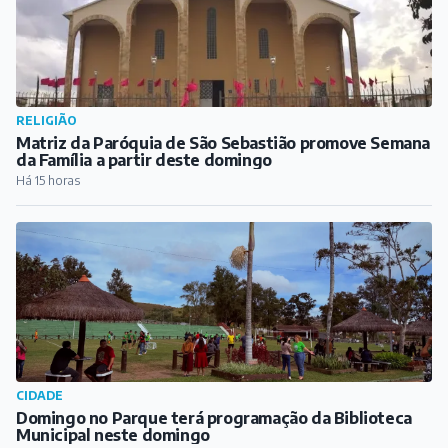
CIDADE
Domingo no Parque terá programação da Biblioteca
Municipal neste domingo
Há 16 horas
CULTURA
Fred Tafuri e Matheus Duque apresentam clássicos do