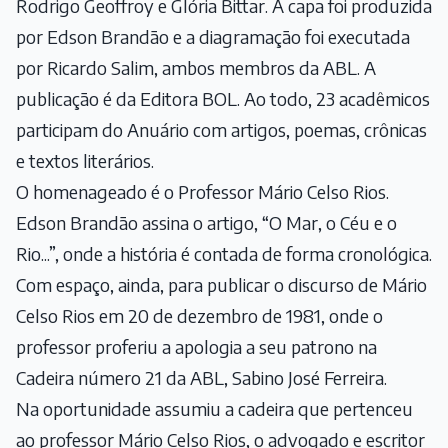
Rodrigo Geoffroy e Glória Bittar. A capa foi produzida
por Edson Brandão e a diagramação foi executada
por Ricardo Salim, ambos membros da ABL. A
publicação é da Editora BOL. Ao todo, 23 acadêmicos
participam do Anuário com artigos, poemas, crônicas
e textos literários.
O homenageado é o Professor Mário Celso Rios.
Edson Brandão assina o artigo, “O Mar, o Céu e o
Rio...”, onde a história é contada de forma cronológica.
Com espaço, ainda, para publicar o discurso de Mário
Celso Rios em 20 de dezembro de 1981, onde o
professor proferiu a apologia a seu patrono na
Cadeira número 21 da ABL, Sabino José Ferreira.
Na oportunidade assumiu a cadeira que pertenceu
ao professor Mário Celso Rios, o advogado e escritor