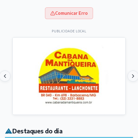
Comunicar Erro
PUBLICIDADE LOCAL
Destaques do dia
ARTICULISTAS
Florescer como as flores