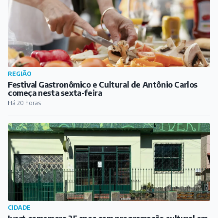
CIDADE
Ivert comemora 25 anos com programação cultural em
Barbacena
Há 21 horas
PUBLICIDADE