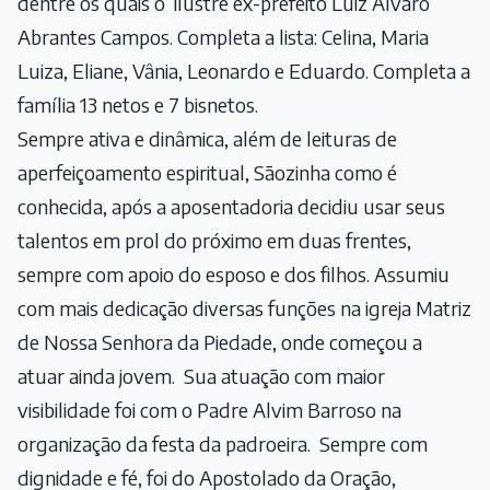
dentre os quais o ilustre ex-prefeito Luiz Álvaro
Abrantes Campos. Completa a lista: Celina, Maria
Luiza, Eliane, Vânia, Leonardo e Eduardo. Completa a
família 13 netos e 7 bisnetos.
Sempre ativa e dinâmica, além de leituras de
aperfeiçoamento espiritual, Sãozinha como é
conhecida, após a aposentadoria decidiu usar seus
talentos em prol do próximo em duas frentes,
sempre com apoio do esposo e dos filhos. Assumiu
com mais dedicação diversas funções na igreja Matriz
de Nossa Senhora da Piedade, onde começou a
atuar ainda jovem. Sua atuação com maior
visibilidade foi com o Padre Alvim Barroso na
organização da festa da padroeira. Sempre com
dignidade e fé, foi do Apostolado da Oração,