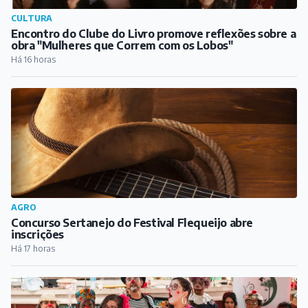
CULTURA
Encontro do Clube do Livro promove reflexões sobre a
obra "Mulheres que Correm com os Lobos"
Há 16 horas
AGRO
Concurso Sertanejo do Festival Flequeijo abre
inscrições
Há 17 horas