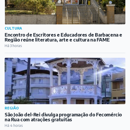
CULTURA
Encontro de Escritores e Educadores de Barbacena e
Região reúne literatura, arte e cultura na FAME
Há 3 horas
REGIÃO
São João del-Rei divulga programação do Fecomércio
na Rua com atrações gratuitas
Há 4 horas