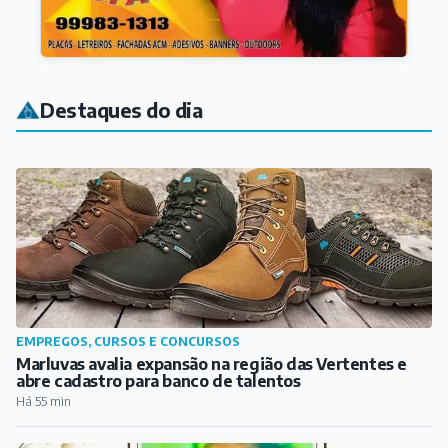
Destaques do dia
EMPREGOS, CURSOS E CONCURSOS
Marluvas avalia expansão na região das Vertentes e
abre cadastro para banco de talentos
Há 55 min