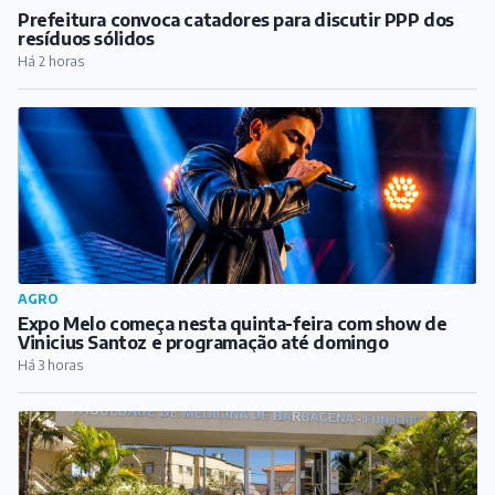
Prefeitura convoca catadores para discutir PPP dos
resíduos sólidos
Há 2 horas
AGRO
Expo Melo começa nesta quinta-feira com show de
Vinicius Santoz e programação até domingo
Há 3 horas