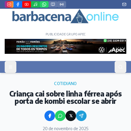
PUBLICIDADE GRUPO APEC
COTIDIANO
Criança cai sobre linha férrea após
porta de kombi escolar se abrir
𝕏
20 de novembro de 2025