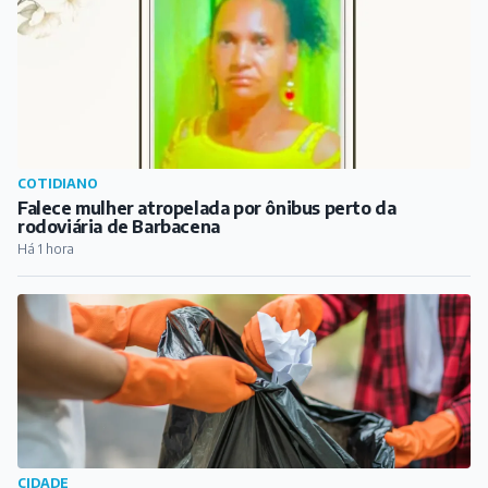
COTIDIANO
Falece mulher atropelada por ônibus perto da
rodoviária de Barbacena
Há 1 hora
CIDADE