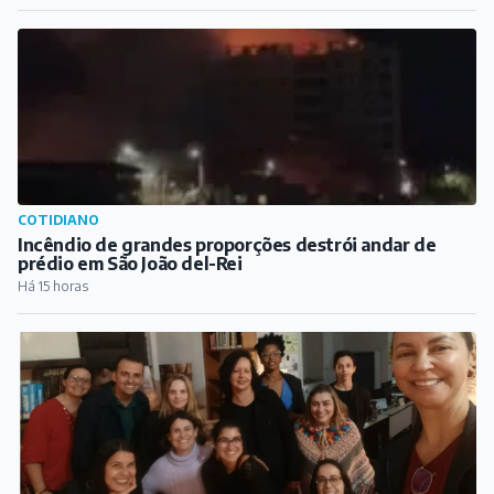
COTIDIANO
Incêndio de grandes proporções destrói andar de
prédio em São João del-Rei
Há 15 horas