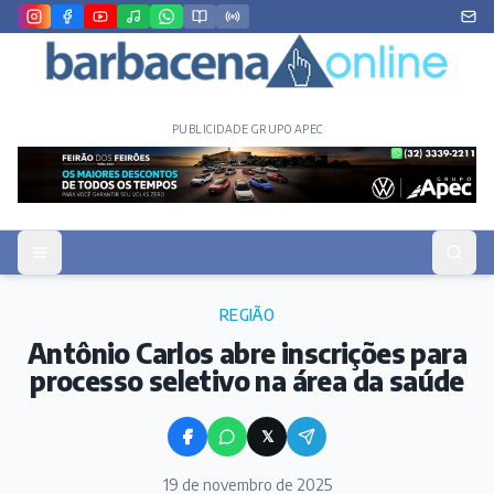
PUBLICIDADE GRUPO APEC
REGIÃO
Antônio Carlos abre inscrições para
processo seletivo na área da saúde
𝕏
19 de novembro de 2025