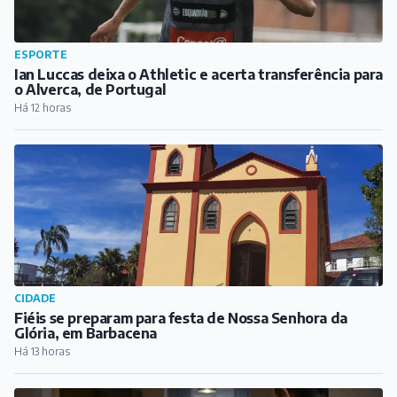
ESPORTE
Ian Luccas deixa o Athletic e acerta transferência para
o Alverca, de Portugal
Há 12 horas
CIDADE
Fiéis se preparam para festa de Nossa Senhora da
Glória, em Barbacena
Há 13 horas