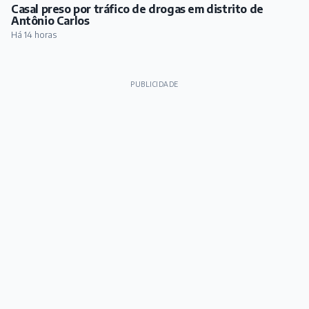
Casal preso por tráfico de drogas em distrito de
Antônio Carlos
Há 14 horas
PUBLICIDADE