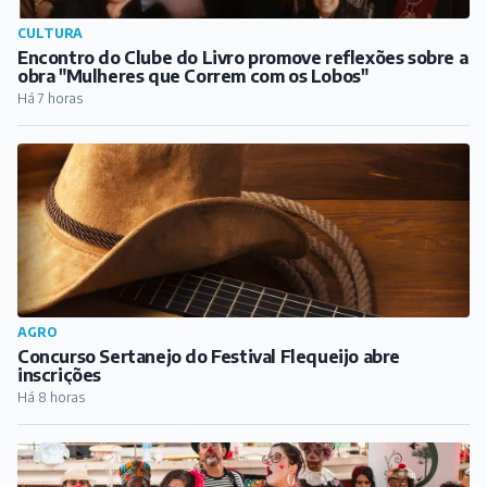
CULTURA
Encontro do Clube do Livro promove reflexões sobre a
obra "Mulheres que Correm com os Lobos"
Há 7 horas
AGRO
Concurso Sertanejo do Festival Flequeijo abre
inscrições
Há 8 horas