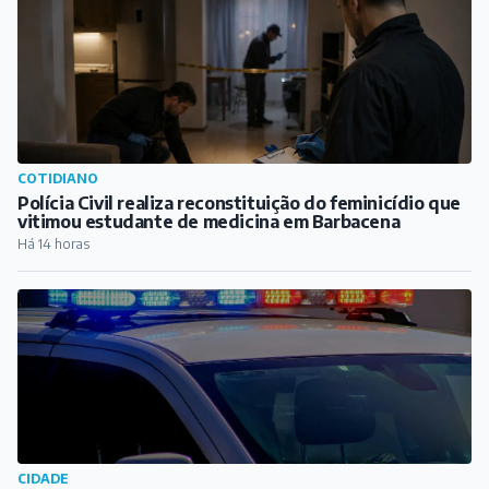
COTIDIANO
Polícia Civil realiza reconstituição do feminicídio que
vitimou estudante de medicina em Barbacena
Há 14 horas
CIDADE