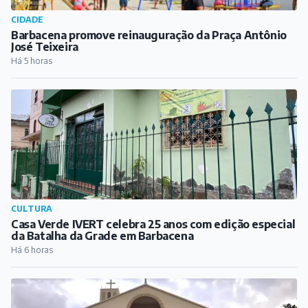
CIDADE
Barbacena promove reinauguração da Praça Antônio
José Teixeira
Há 5 horas
CULTURA
Casa Verde IVERT celebra 25 anos com edição especial
da Batalha da Grade em Barbacena
Há 6 horas