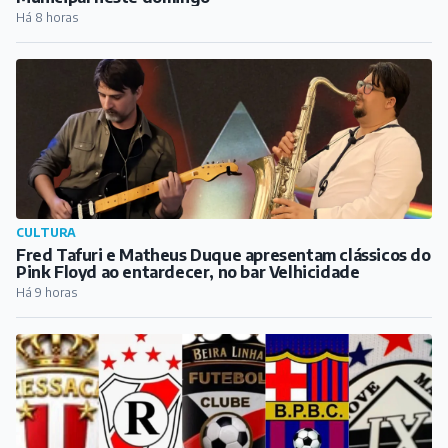
Há 8 horas
CULTURA
Fred Tafuri e Matheus Duque apresentam clássicos do
Pink Floyd ao entardecer, no bar Velhicidade
Há 9 horas