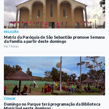
RELIGIÃO
Matriz da Paróquia de São Sebastião promove Semana
da Família a partir deste domingo
Há 7 horas
CIDADE
Domingo no Parque terá programação da Biblioteca
Municipal neste domingo