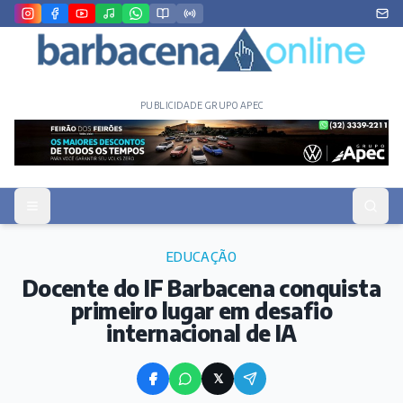
PUBLICIDADE GRUPO APEC
EDUCAÇÃO
Docente do IF Barbacena conquista
primeiro lugar em desafio
internacional de IA
𝕏