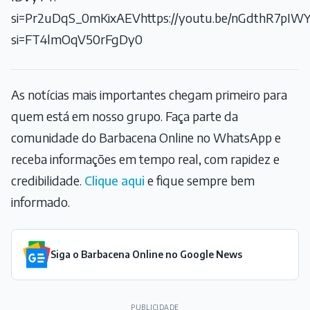
si=Pr2uDqS_0mKixAEVhttps://youtu.be/nGdthR7pIW
si=FT4lmOqV50rFgDy0
As notícias mais importantes chegam primeiro para
quem está em nosso grupo. Faça parte da
comunidade do Barbacena Online no WhatsApp e
receba informações em tempo real, com rapidez e
credibilidade.
Clique aqui
e fique sempre bem
informado.
Siga o Barbacena Online no Google News
PUBLICIDADE