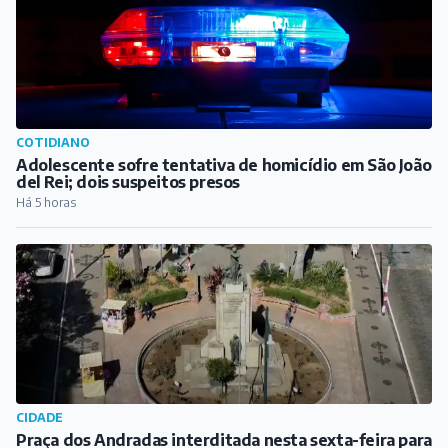
COTIDIANO
Adolescente sofre tentativa de homicídio em São João
del Rei; dois suspeitos presos
Há 5 horas
CIDADE
Praça dos Andradas interditada nesta sexta-feira para