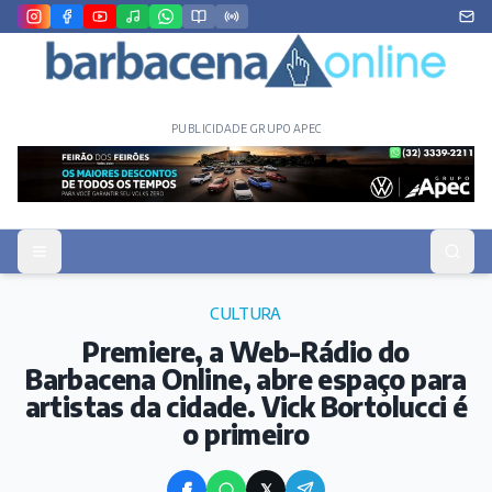
PUBLICIDADE GRUPO APEC
CULTURA
Premiere, a Web-Rádio do
Barbacena Online, abre espaço para
artistas da cidade. Vick Bortolucci é
o primeiro
𝕏