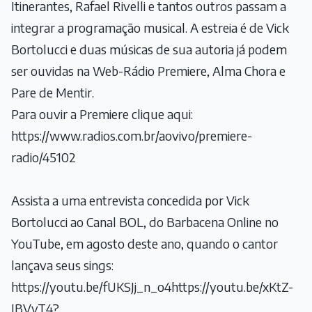
Itinerantes, Rafael Rivelli e tantos outros passam a
integrar a programação musical. A estreia é de Vick
Bortolucci e duas músicas de sua autoria já podem
ser ouvidas na Web-Rádio Premiere, Alma Chora e
Pare de Mentir.
Para ouvir a Premiere clique aqui:
https://www.radios.com.br/aovivo/premiere-
radio/45102
Assista a uma entrevista concedida por Vick
Bortolucci ao Canal BOL, do Barbacena Online no
YouTube, em agosto deste ano, quando o cantor
lançava seus sings:
https://youtu.be/fUKSJj_n_o4https://youtu.be/xKtZ-
IBVyT4?