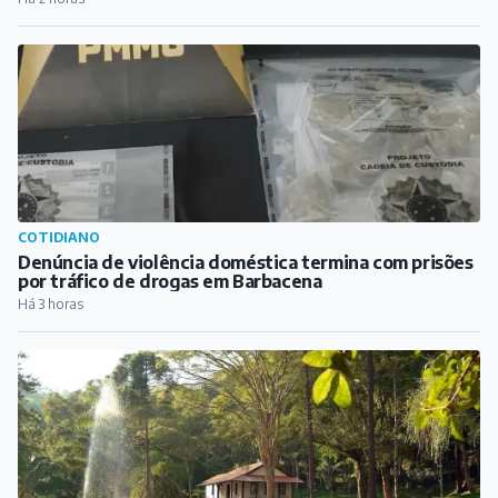
COTIDIANO
Denúncia de violência doméstica termina com prisões
por tráfico de drogas em Barbacena
Há 3 horas