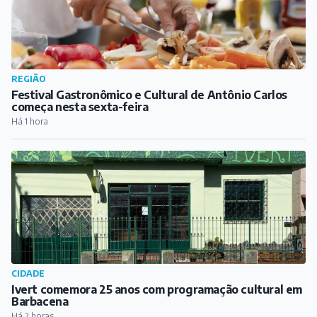
REGIÃO
Festival Gastronômico e Cultural de Antônio Carlos
começa nesta sexta-feira
Há 1 hora
CIDADE
Ivert comemora 25 anos com programação cultural em
Barbacena
Há 2 horas