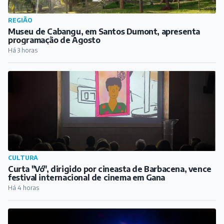
REGIÃO
Museu de Cabangu, em Santos Dumont, apresenta
programação de Agosto
Há 3 horas
CULTURA
Curta "Vó", dirigido por cineasta de Barbacena, vence
festival internacional de cinema em Gana
Há 4 horas