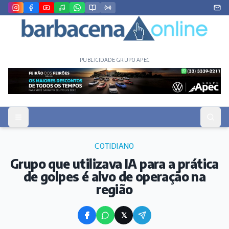
PUBLICIDADE GRUPO APEC
COTIDIANO
Grupo que utilizava IA para a prática
de golpes é alvo de operação na
região
𝕏