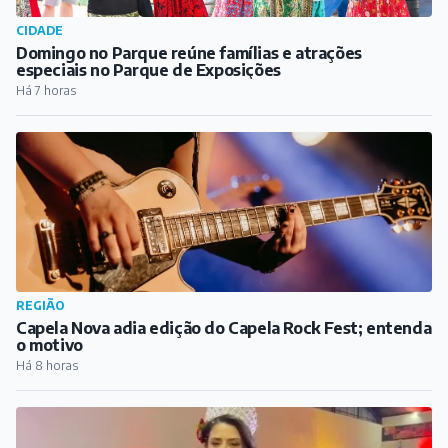
REGIÃO
Capela Nova adia edição do Capela Rock Fest; entenda
o motivo
Há 8 horas
REGIÃO
Alfredo Vasconcelos elege Rainha e Garota Simpatia
do Festival de Morangos, Rosas e Flores
Há 11 horas