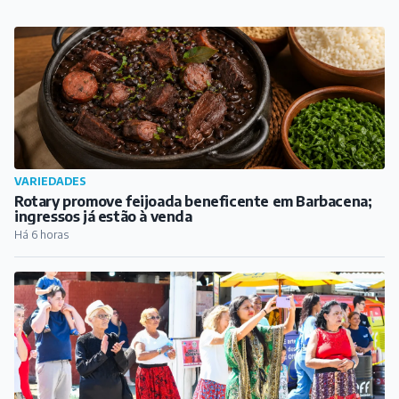
Há 6 horas
CIDADE
Domingo no Parque reúne famílias e atrações
especiais no Parque de Exposições
Há 7 horas