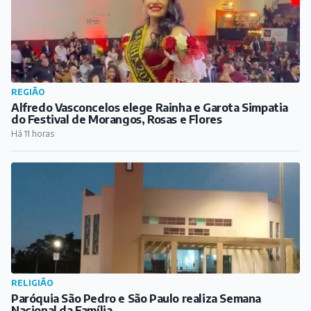
RELIGIÃO
Paróquia São Pedro e São Paulo realiza Semana
Nacional da Família
Há 12 horas
COTIDIANO