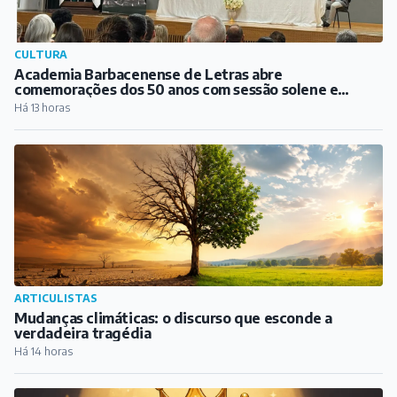
ARTICULISTAS
Mudanças climáticas: o discurso que esconde a
verdadeira tragédia
Há 14 horas
ARTICULISTAS
Diário de uma forasteira – Semana 21: A melhor da
cidade
Há 15 horas