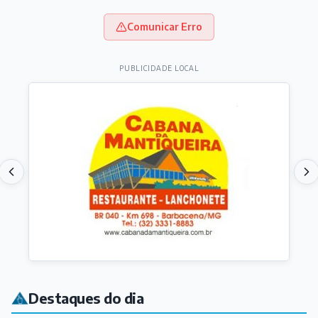
Comunicar Erro
PUBLICIDADE LOCAL
Destaques do dia
VARIEDADES
Rotary promove feijoada beneficente em Barbacena;
ingressos já estão à venda