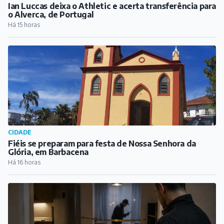
Ian Luccas deixa o Athletic e acerta transferência para
o Alverca, de Portugal
Há 15 horas
CIDADE
Fiéis se preparam para festa de Nossa Senhora da
Glória, em Barbacena
Há 16 horas