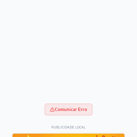
Comunicar Erro
PUBLICIDADE LOCAL