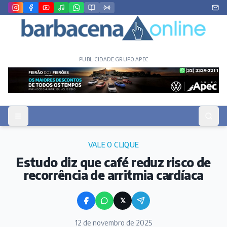
PUBLICIDADE GRUPO APEC
VALE O CLIQUE
Estudo diz que café reduz risco de
recorrência de arritmia cardíaca
𝕏
12 de novembro de 2025