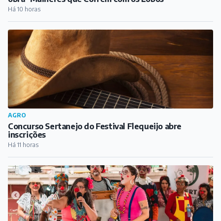
Há 10 horas
AGRO
Concurso Sertanejo do Festival Flequeijo abre
inscrições
Há 11 horas