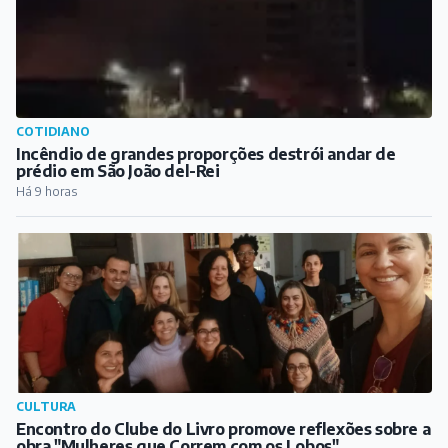
COTIDIANO
Incêndio de grandes proporções destrói andar de
prédio em São João del-Rei
Há 9 horas
CULTURA
Encontro do Clube do Livro promove reflexões sobre a
obra "Mulheres que Correm com os Lobos"