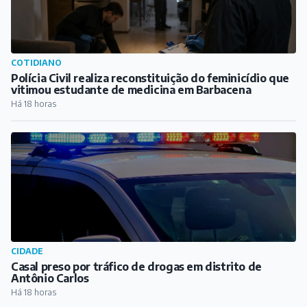
COTIDIANO
Polícia Civil realiza reconstituição do feminicídio que
vitimou estudante de medicina em Barbacena
Há 18 horas
CIDADE
Casal preso por tráfico de drogas em distrito de
Antônio Carlos
Há 18 horas