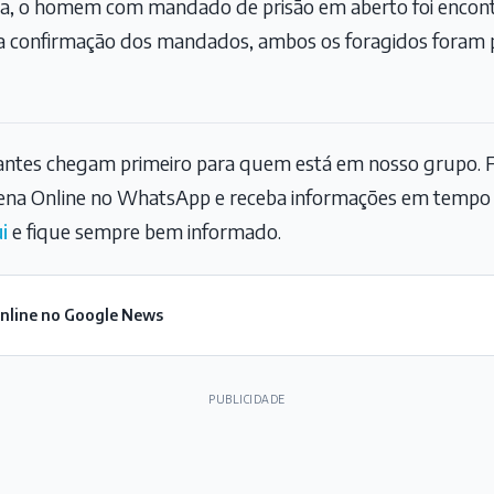
cia, o homem com mandado de prisão em aberto foi enco
 a confirmação dos mandados, ambos os foragidos foram 
tantes chegam primeiro para quem está em nosso grupo. F
na Online no WhatsApp e receba informações em tempo r
i
e fique sempre bem informado.
Online no Google News
PUBLICIDADE