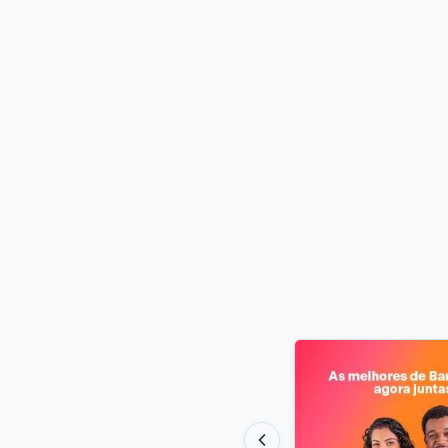
Destaques do 