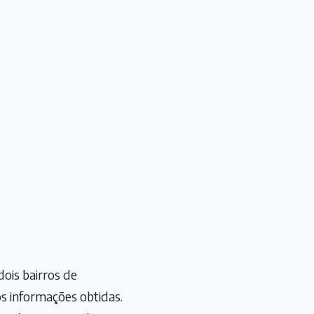
dois bairros de
ós informações obtidas.