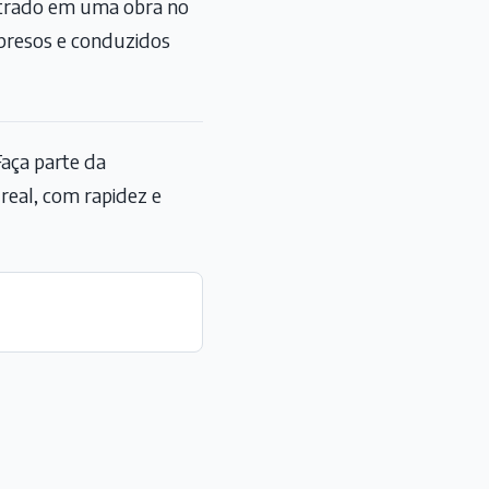
ntrado em uma obra no
presos e conduzidos
aça parte da
eal, com rapidez e