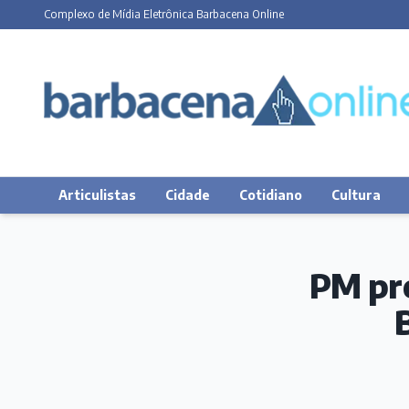
Complexo de Mídia Eletrônica Barbacena Online
Articulistas
Cidade
Cotidiano
Cultura
PM pre