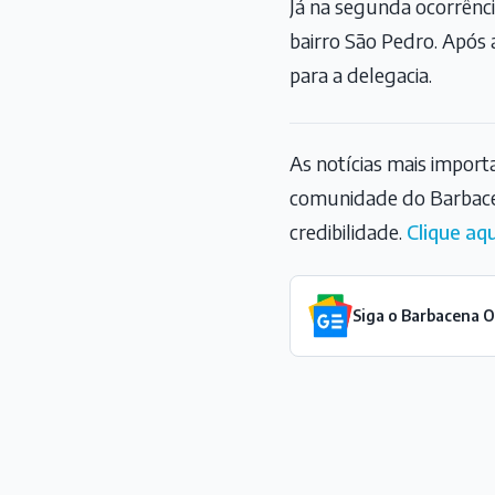
Já na segunda ocorrên
bairro São Pedro. Após
para a delegacia.
As notícias mais impor
comunidade do Barbace
credibilidade.
Clique aqu
Siga o Barbacena 