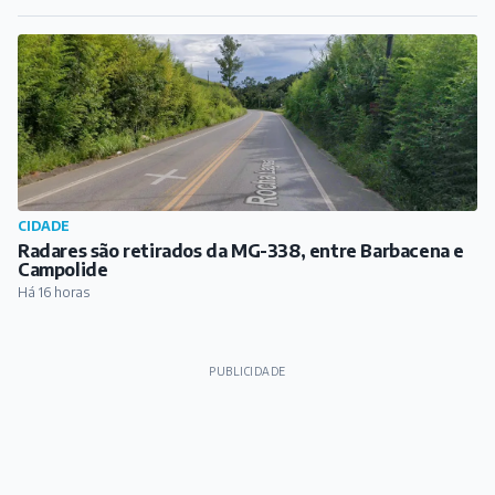
CIDADE
Radares são retirados da MG-338, entre Barbacena e
Campolide
Há 16 horas
PUBLICIDADE