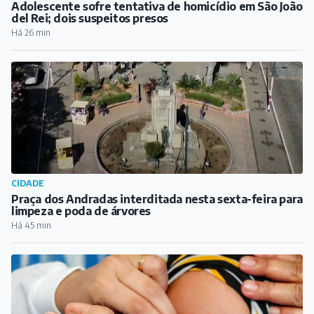
Adolescente sofre tentativa de homicídio em São João
del Rei; dois suspeitos presos
Há 26 min
CIDADE
Praça dos Andradas interditada nesta sexta-feira para
limpeza e poda de árvores
Há 45 min