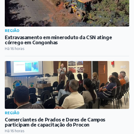
REGIÃO
Extravasamento em mineroduto da CSN atinge
córrego em Congonhas
Há 16 horas
REGIÃO
Comerciantes de Prados e Dores de Campos
participam de capacitação do Procon
Há 16 horas