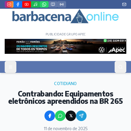
PUBLICIDADE GRUPO APEC
COTIDIANO
Contrabando: Equipamentos
eletrônicos apreendidos na BR 265
𝕏
11 de novembro de 2025