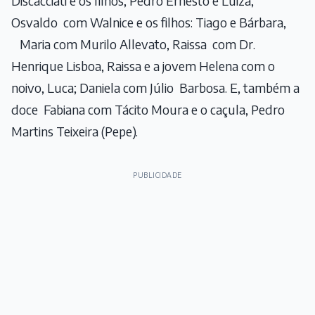
Discacciati e os filhos; Pedro Ernesto e Luiza;
Osvaldo com Walnice e os filhos: Tiago e Bárbara,
Maria com Murilo Allevato, Raissa com Dr.
Henrique Lisboa, Raissa e a jovem Helena com o
noivo, Luca; Daniela com Júlio Barbosa. E, também a
doce Fabiana com Tácito Moura e o caçula, Pedro
Martins Teixeira (Pepe).
PUBLICIDADE