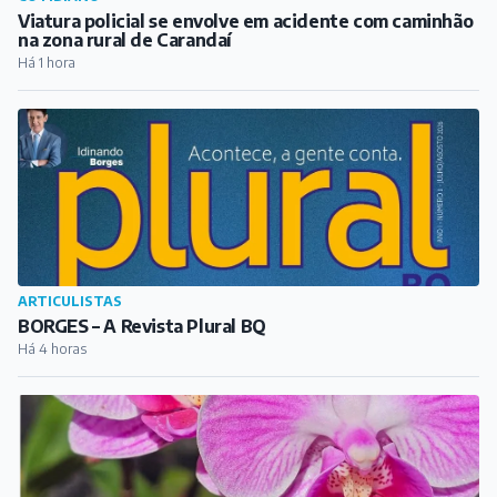
ARTICULISTAS
BORGES – A Revista Plural BQ
Há 4 horas
ARTICULISTAS
Florescer como as flores
Há 7 horas