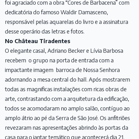
foi agraciado com a obra “Cores de Barbacena” com
dedicatória do famoso Waldir Damasceno,
responsável pelas aquarelas do livro e a assinatura
desse operário das letras e fotos.
No Château Tiradentes
O elegante casal, Adriano Becker e Lívia Barbosa
recebem o grupo na porta de entrada com a
impactante imagem barroca de Nossa Senhora
adornando a mesa central do hall. Após mostrarem
todas as magnificas instalações com ricas obras de
arte, contrastando com a arquitetura da edificação,
todos se acomodaram no amplo salão, contíguo ao
amplo átrio ao pé da Serra de São José. Os anfitriões
revezaram nas apresentações abrindo às portas da
casa para o jantar temático que acontecerá dia 21.