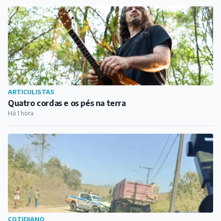
COTIDIANO
Viatura policial se envolve em acidente com caminhão
na zona rural de Carandaí
Há 1 hora