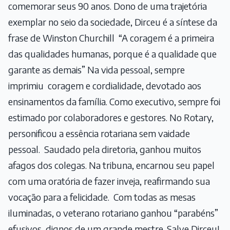
comemorar seus 90 anos. Dono de uma trajetória
exemplar no seio da sociedade, Dirceu é a síntese da
frase de Winston Churchill “A coragem é a primeira
das qualidades humanas, porque é a qualidade que
garante as demais” Na vida pessoal, sempre
imprimiu coragem e cordialidade, devotado aos
ensinamentos da família. Como executivo, sempre foi
estimado por colaboradores e gestores. No Rotary,
personificou a essência rotariana sem vaidade
pessoal. Saudado pela diretoria, ganhou muitos
afagos dos colegas. Na tribuna, encarnou seu papel
com uma oratória de fazer inveja, reafirmando sua
vocação para a felicidade. Com todas as mesas
iluminadas, o veterano rotariano ganhou “parabéns”
efusivos, dignos de um grande mestre. Salve Dirceu!