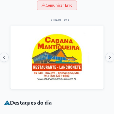
Comunicar Erro
PUBLICIDADE LOCAL
Destaques do dia
ARTICULISTAS
Quatro cordas e os pés na terra
Há 1 hora