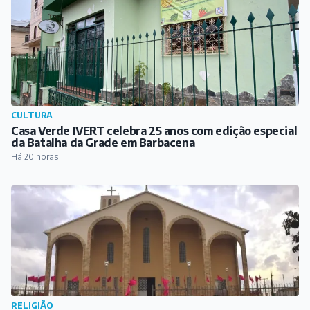
RELIGIÃO
Matriz da Paróquia de São Sebastião promove Semana
da Família a partir deste domingo
Há 21 horas