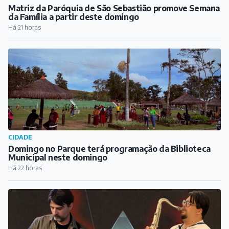
CIDADE
Domingo no Parque terá programação da Biblioteca
Municipal neste domingo
Há 22 horas
CULTURA
Fred Tafuri e Matheus Duque apresentam clássicos do
Pink Floyd ao entardecer, no bar Velhicidade
Há 23 horas