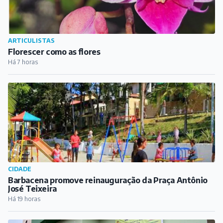
CIDADE
Barbacena promove reinauguração da Praça Antônio
José Teixeira
Há 19 horas
CULTURA
Casa Verde IVERT celebra 25 anos com edição especial
da Batalha da Grade em Barbacena
Há 20 horas