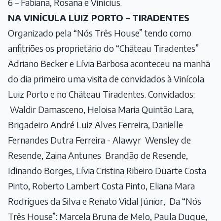
6 – Fabiana, Rosana e Vinícius.
NA VINÍCULA LUIZ PORTO – TIRADENTES
Organizado pela “Nós Três House” tendo como
anfitriões os proprietário do “Château Tiradentes”
Adriano Becker e Lívia Barbosa aconteceu na manhã
do dia primeiro uma visita de convidados à Vinícola
Luiz Porto e no Château Tiradentes. Convidados:
Waldir Damasceno, Heloisa Maria Quintão Lara,
Brigadeiro André Luiz Alves Ferreira, Danielle
Fernandes Dutra Ferreira - Alawyr Wensley de
Resende, Zaina Antunes Brandão de Resende,
Idinando Borges, Lívia Cristina Ribeiro Duarte Costa
Pinto, Roberto Lambert Costa Pinto, Eliana Mara
Rodrigues da Silva e Renato Vidal Júnior, Da “Nós
Três House”: Marcela Bruna de Melo, Paula Duque,