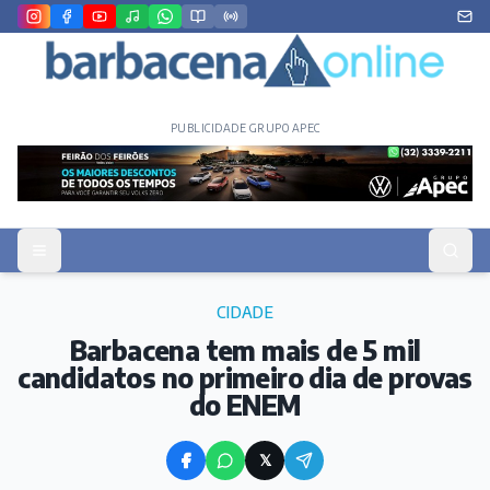
PUBLICIDADE GRUPO APEC
CIDADE
Barbacena tem mais de 5 mil
candidatos no primeiro dia de provas
do ENEM
𝕏