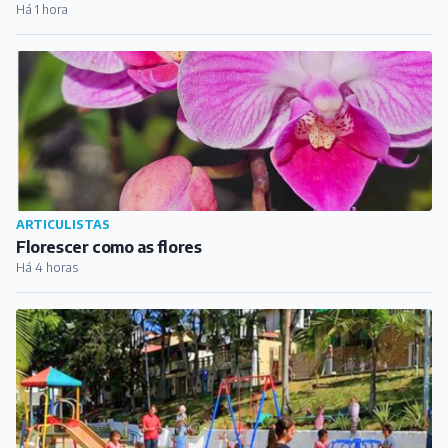
Há 1 hora
ARTICULISTAS
Florescer como as flores
Há 4 horas