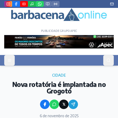
PUBLICIDADE GRUPO APEC
CIDADE
Nova rotatória é implantada no
Grogotó
𝕏
6 de novembro de 2025