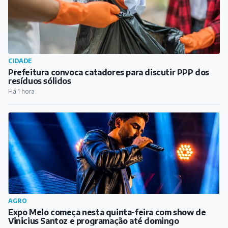
CIDADE
Prefeitura convoca catadores para discutir PPP dos
resíduos sólidos
Há 1 hora
AGRO
Expo Melo começa nesta quinta-feira com show de
Vinicius Santoz e programação até domingo