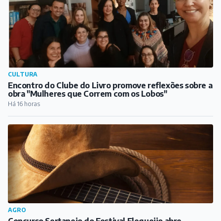
CULTURA
Encontro do Clube do Livro promove reflexões sobre a
obra "Mulheres que Correm com os Lobos"
Há 16 horas
AGRO
Concurso Sertanejo do Festival Flequeijo abre