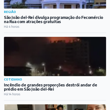
REGIÃO
São João del-Rei divulga programação do Fecomércio
na Rua com atrações gratuitas
Há 4 horas
COTIDIANO
Incêndio de grandes proporções destrói andar de
prédio em São João del-Rei
Há 14 horas