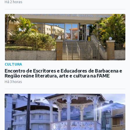
Há 2 horas
CULTURA
Encontro de Escritores e Educadores de Barbacena e
Região reúne literatura, arte e cultura na FAME
Há 3 horas