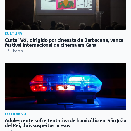
CULTURA
Curta "Vó", dirigido por cineasta de Barbacena, vence
festival internacional de cinema em Gana
Há 6 horas
COTIDIANO
Adolescente sofre tentativa de homicídio em São João
del Rei; dois suspeitos presos