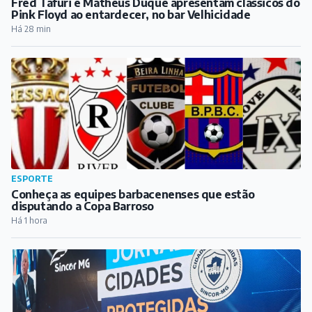
Fred Tafuri e Matheus Duque apresentam clássicos do
Pink Floyd ao entardecer, no bar Velhicidade
Há 28 min
ESPORTE
Conheça as equipes barbacenenses que estão
disputando a Copa Barroso
Há 1 hora