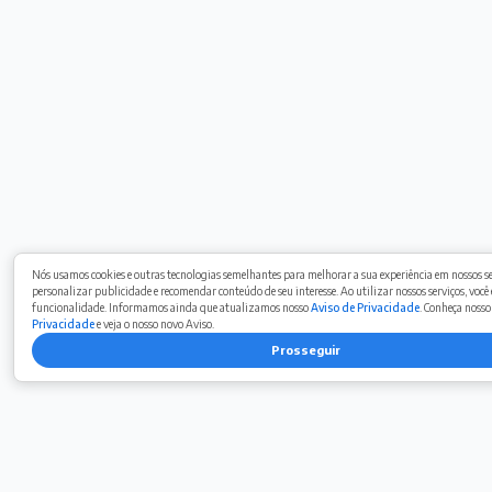
Nós usamos cookies e outras tecnologias semelhantes para melhorar a sua experiência em nossos se
personalizar publicidade e recomendar conteúdo de seu interesse. Ao utilizar nossos serviços, você 
funcionalidade. Informamos ainda que atualizamos nosso
Aviso de Privacidade
. Conheça nosso
Privacidade
e veja o nosso novo Aviso.
Prosseguir