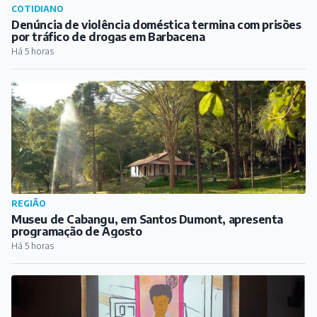
COTIDIANO
Denúncia de violência doméstica termina com prisões
por tráfico de drogas em Barbacena
Há 5 horas
REGIÃO
Museu de Cabangu, em Santos Dumont, apresenta
programação de Agosto
Há 5 horas