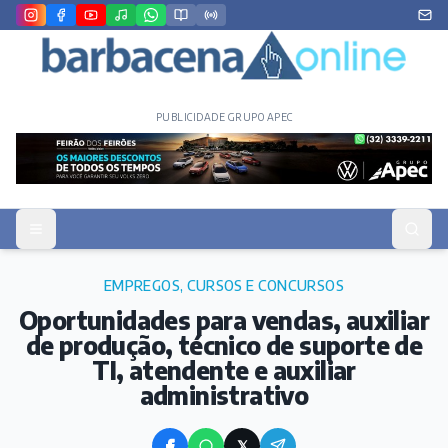
PUBLICIDADE GRUPO APEC
EMPREGOS, CURSOS E CONCURSOS
Oportunidades para vendas, auxiliar
de produção, técnico de suporte de
TI, atendente e auxiliar
administrativo
𝕏