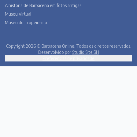
A história de Barbacena em fotos antigas
Museu Virtual
Museu do Tropeirismo
Copyright 2026 © Barbacena Online. Todos os direitos reservados.
Desenvolvido por
Studio Site BH
Preferências de privacidade