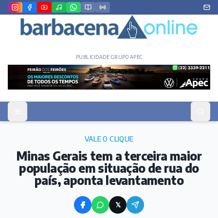
PUBLICIDADE GRUPO APEC
VALE O CLIQUE
Minas Gerais tem a terceira maior
população em situação de rua do
país, aponta levantamento
𝕏