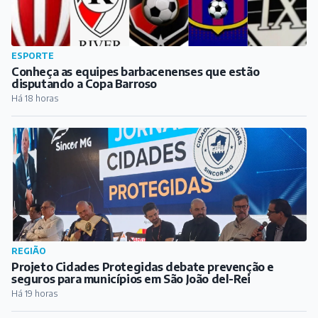
REGIÃO
Projeto Cidades Protegidas debate prevenção e
seguros para municípios em São João del-Rei
Há 19 horas
REGIÃO
Festival Gastronômico e Cultural de Antônio Carlos
começa nesta sexta-feira
Há 20 horas