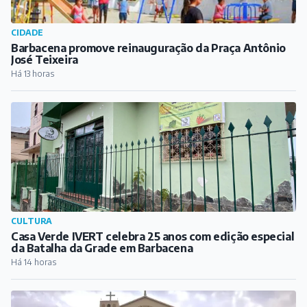
CULTURA
Casa Verde IVERT celebra 25 anos com edição especial
da Batalha da Grade em Barbacena
Há 14 horas
RELIGIÃO
Matriz da Paróquia de São Sebastião promove Semana
da Família a partir deste domingo
Há 15 horas