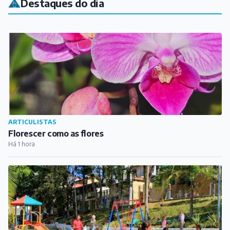
Florescer como as flores
Há 1 hora
CIDADE
Barbacena promove reinauguração da Praça Antônio
José Teixeira
Há 13 horas