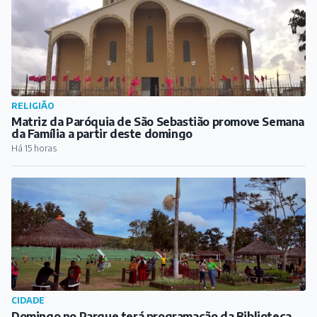
CIDADE
Domingo no Parque terá programação da Biblioteca
Municipal neste domingo
Há 16 horas