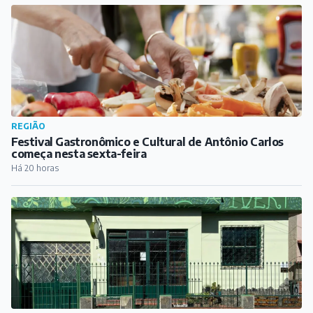
CIDADE
Ivert comemora 25 anos com programação cultural em
Barbacena
Há 21 horas
PUBLICIDADE