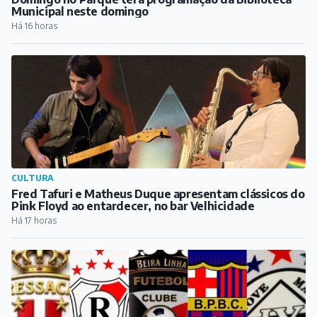
CULTURA
Fred Tafuri e Matheus Duque apresentam clássicos do
Pink Floyd ao entardecer, no bar Velhicidade
Há 17 horas
ESPORTE
Conheça as equipes barbacenenses que estão
disputando a Copa Barroso
Há 18 horas