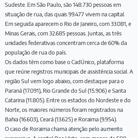
Sudeste. Em São Paulo, são 148.730 pessoas em
situação de rua, das quais 99.477 vivem na capital.
Em seguida aparecem o Rio de Janeiro, com 33.081, e
Minas Gerais, com 32.685 pessoas. Juntas, as três
unidades federativas concentram cerca de 60% da
população de rua do país.
Os dados têm como base o CadÚnico, plataforma
que reúne registros municipais de assistência social. A
região Sul vem logo abaixo, com destaque para o
Paraná (17.091), Rio Grande do Sul (15.906) e Santa
Catarina (11.805). Entre os estados do Nordeste e do
Norte, os maiores números foram registrados na
Bahia (16.603), Ceará (13.625) e Roraima (9.954).
O caso de Roraima chama atenção pelo aumento