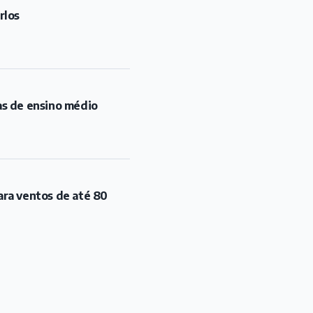
rlos
as de ensino médio
ara ventos de até 80