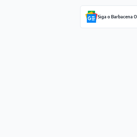
Siga o Barbacena 