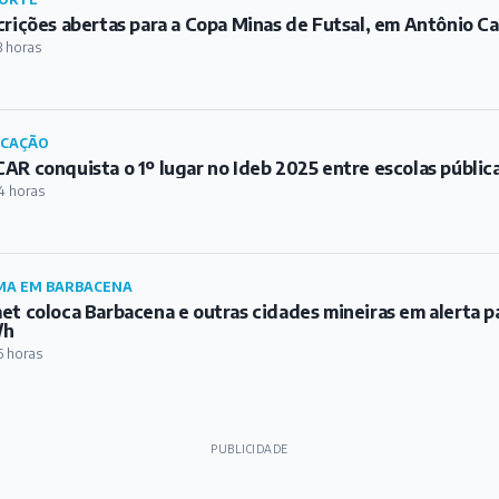
crições abertas para a Copa Minas de Futsal, em Antônio Ca
3 horas
UCAÇÃO
AR conquista o 1º lugar no Ideb 2025 entre escolas públic
4 horas
MA EM BARBACENA
et coloca Barbacena e outras cidades mineiras em alerta p
/h
5 horas
PUBLICIDADE