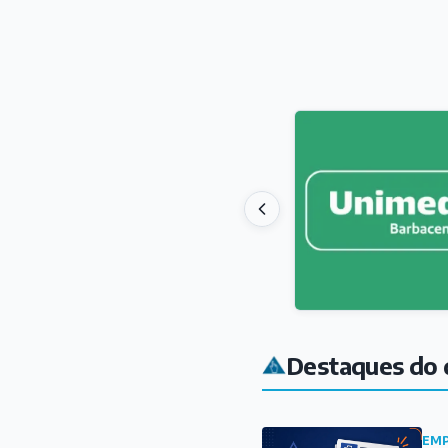
Destaques do 
EMP