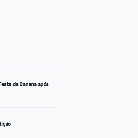
Festa da Banana após
dição