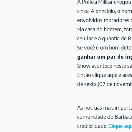
A Polícia Militar chego
cinza. A princípio, o h
envolvidos moradores 
Na casa do homem, for
celular e a quantia de 
Se você é um bom dete
ganhar um par de in
Show acontece neste sáb
Então clique aqui e ace
de sexta (07 de novem
As notícias mais impor
comunidade do Barbace
credibilidade.
Clique aqu