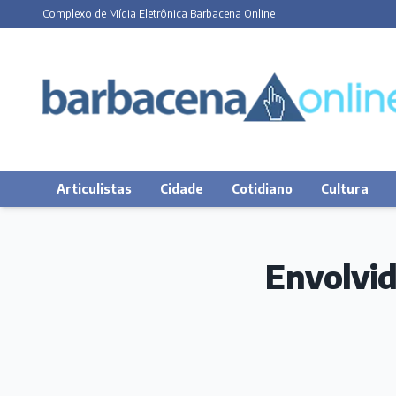
Complexo de Mídia Eletrônica Barbacena Online
Articulistas
Cidade
Cotidiano
Cultura
Envolvid