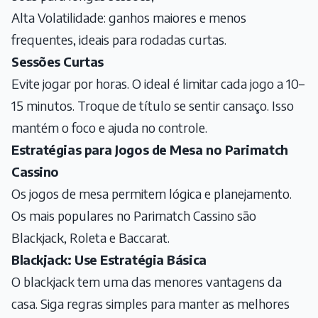
Alta Volatilidade: ganhos maiores e menos
frequentes, ideais para rodadas curtas.
Sessões Curtas
Evite jogar por horas. O ideal é limitar cada jogo a 10–
15 minutos. Troque de título se sentir cansaço. Isso
mantém o foco e ajuda no controle.
Estratégias para Jogos de Mesa no Parimatch
Cassino
Os jogos de mesa permitem lógica e planejamento.
Os mais populares no Parimatch Cassino são
Blackjack, Roleta e Baccarat.
Blackjack: Use Estratégia Básica
O blackjack tem uma das menores vantagens da
casa. Siga regras simples para manter as melhores