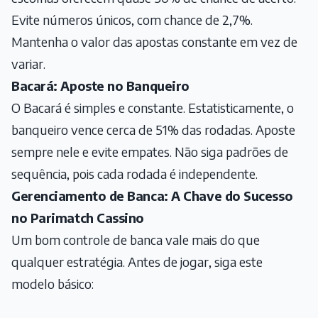
Evite números únicos, com chance de 2,7%.
Mantenha o valor das apostas constante em vez de
variar.
Bacará: Aposte no Banqueiro
O Bacará é simples e constante. Estatisticamente, o
banqueiro vence cerca de 51% das rodadas. Aposte
sempre nele e evite empates. Não siga padrões de
sequência, pois cada rodada é independente.
Gerenciamento de Banca: A Chave do Sucesso
no Parimatch Cassino
Um bom controle de banca vale mais do que
qualquer estratégia. Antes de jogar, siga este
modelo básico: