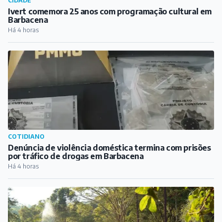
CIDADE
Ivert comemora 25 anos com programação cultural em
Barbacena
Há 4 horas
COTIDIANO
Denúncia de violência doméstica termina com prisões
por tráfico de drogas em Barbacena
Há 4 horas