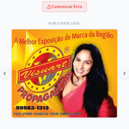
Comunicar Erro
PUBLICIDADE LOCAL