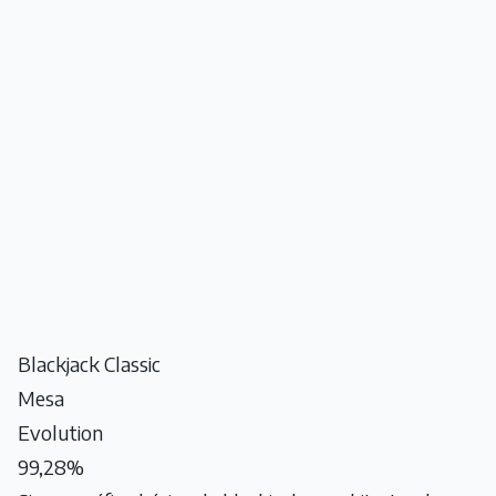
Blackjack Classic
Mesa
Evolution
99,28%