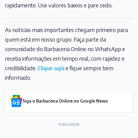
rapidamente. Use valores baixos e pare cedo.
As notícias mais importantes chegam primeiro para
quem está em nosso grupo. Faça parte da
comunidade do Barbacena Online no WhatsApp e
receba informações em tempo real, com rapidez e
credibilidade.
Clique aqui
e fique sempre bem
informado.
Siga o Barbacena Online no Google News
PUBLICIDADE