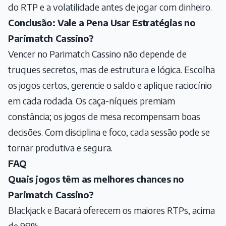
do RTP e a volatilidade antes de jogar com dinheiro.
Conclusão: Vale a Pena Usar Estratégias no
Parimatch Cassino?
Vencer no Parimatch Cassino não depende de
truques secretos, mas de estrutura e lógica. Escolha
os jogos certos, gerencie o saldo e aplique raciocínio
em cada rodada. Os caça-níqueis premiam
constância; os jogos de mesa recompensam boas
decisões. Com disciplina e foco, cada sessão pode se
tornar produtiva e segura.
FAQ
Quais jogos têm as melhores chances no
Parimatch Cassino?
Blackjack e Bacará oferecem os maiores RTPs, acima
de 98%.