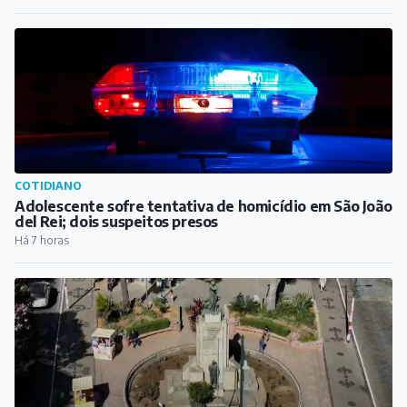
COTIDIANO
Adolescente sofre tentativa de homicídio em São João
del Rei; dois suspeitos presos
Há 7 horas