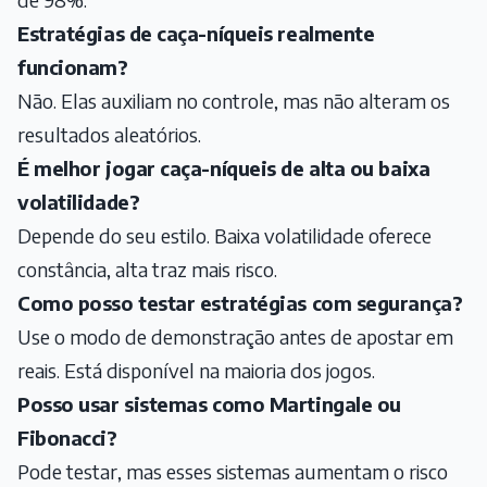
Estratégias de caça-níqueis realmente
funcionam?
Não. Elas auxiliam no controle, mas não alteram os
resultados aleatórios.
É melhor jogar caça-níqueis de alta ou baixa
volatilidade?
Depende do seu estilo. Baixa volatilidade oferece
constância, alta traz mais risco.
Como posso testar estratégias com segurança?
Use o modo de demonstração antes de apostar em
reais. Está disponível na maioria dos jogos.
Posso usar sistemas como Martingale ou
Fibonacci?
Pode testar, mas esses sistemas aumentam o risco