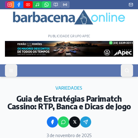
PUBLICIDADE GRUPO APEC
VARIEDADES
Guia de Estratégias Parimatch
Cassino: RTP, Banca e Dicas de Jogo
𝕏
3 de novembro de 2025