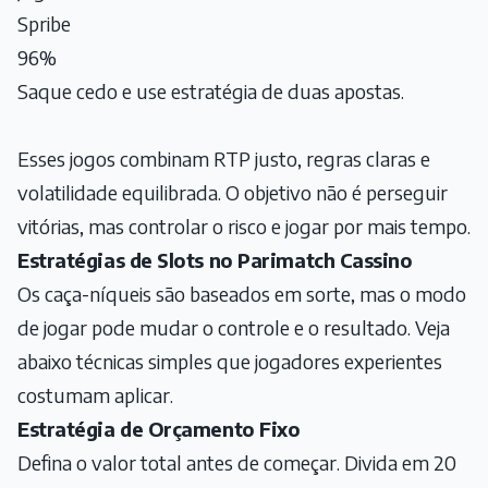
Spribe
96%
Saque cedo e use estratégia de duas apostas.
Esses jogos combinam RTP justo, regras claras e
volatilidade equilibrada. O objetivo não é perseguir
vitórias, mas controlar o risco e jogar por mais tempo.
Estratégias de Slots no Parimatch Cassino
Os caça-níqueis são baseados em sorte, mas o modo
de jogar pode mudar o controle e o resultado. Veja
abaixo técnicas simples que jogadores experientes
costumam aplicar.
Estratégia de Orçamento Fixo
Defina o valor total antes de começar. Divida em 20