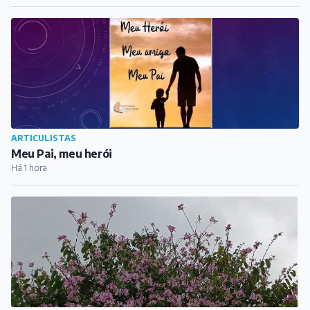
ARTICULISTAS
O inverno não precisa ser cinza
Há 1 hora