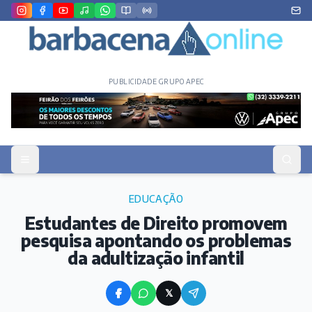
PUBLICIDADE GRUPO APEC
EDUCAÇÃO
Estudantes de Direito promovem
pesquisa apontando os problemas
da adultização infantil
𝕏