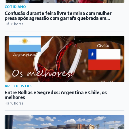
ARTICULISTAS
Entre Rolhas e Segredos: Argentina e Chile, os
melhores
Há 16 horas
COTIDIANO
Carreta tomba na BR-040, em Congonhas, na tarde
deste sábado
Há 17 horas