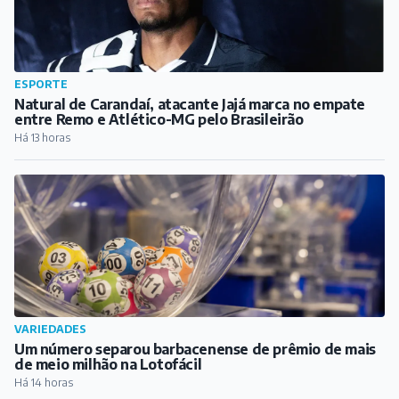
VARIEDADES
Um número separou barbacenense de prêmio de mais
de meio milhão na Lotofácil
Há 14 horas
CULTURA
DIVERT transforma Praça dos Andradas em palco de
alegria, arte e cultura em Barbacena