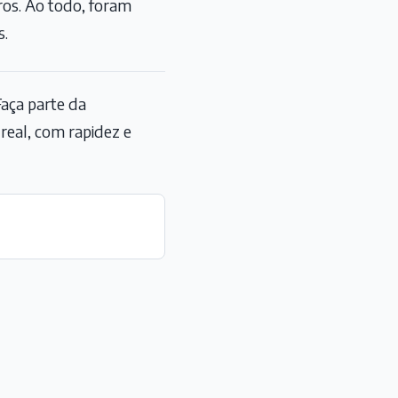
ros. Ao todo, foram
s.
aça parte da
eal, com rapidez e