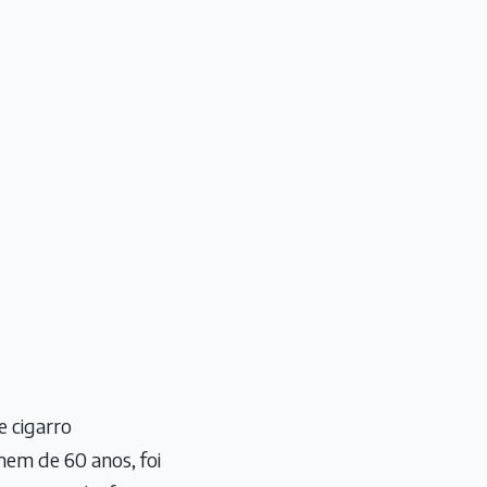
e cigarro
em de 60 anos, foi