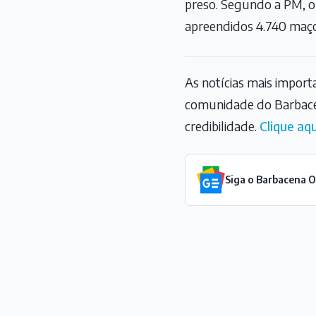
preso. Segundo a PM, o
apreendidos 4.740 maço
As notícias mais impor
comunidade do Barbace
credibilidade.
Clique aqu
Siga o Barbacena 