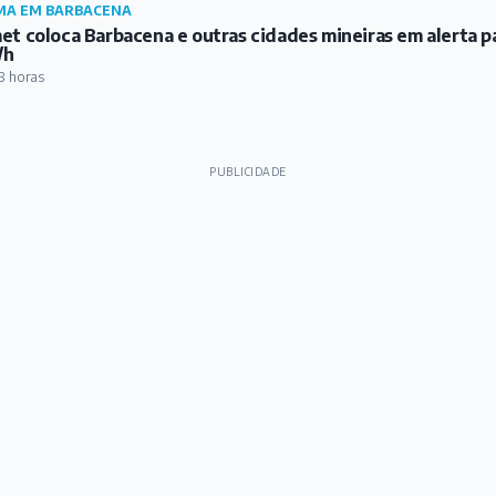
MA EM BARBACENA
et coloca Barbacena e outras cidades mineiras em alerta p
/h
8 horas
PUBLICIDADE