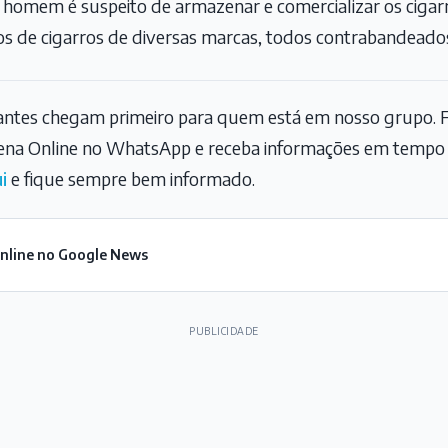
 homem é suspeito de armazenar e comercializar os cigar
s de cigarros de diversas marcas, todos contrabandeado
tantes chegam primeiro para quem está em nosso grupo. F
na Online no WhatsApp e receba informações em tempo r
i
e fique sempre bem informado.
Online no Google News
PUBLICIDADE