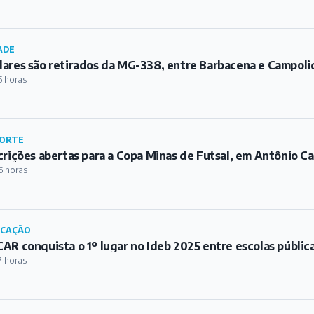
ADE
ares são retirados da MG-338, entre Barbacena e Campoli
5 horas
ORTE
crições abertas para a Copa Minas de Futsal, em Antônio Ca
6 horas
UCAÇÃO
AR conquista o 1º lugar no Ideb 2025 entre escolas públic
7 horas