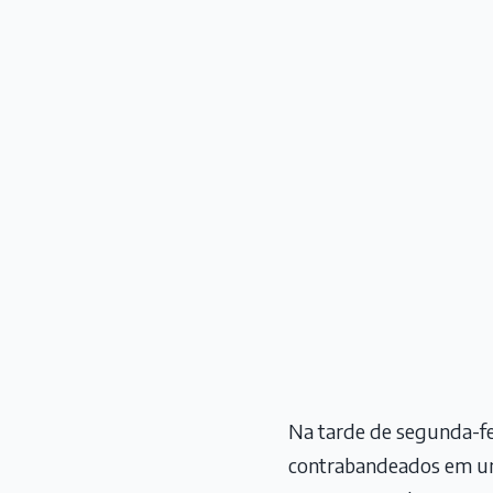
Na tarde de segunda-fei
contrabandeados em um 