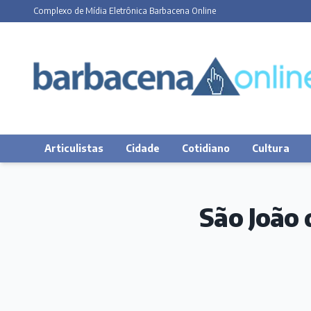
Complexo de Mídia Eletrônica Barbacena Online
Articulistas
Cidade
Cotidiano
Cultura
São João