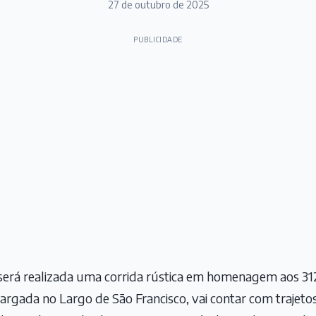
27 de outubro de 2025
PUBLICIDADE
será realizada uma corrida rústica em homenagem aos 312
 largada no Largo de São Francisco, vai contar com trajet