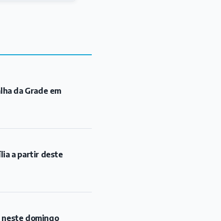
alha da Grade em
ia a partir deste
l neste domingo