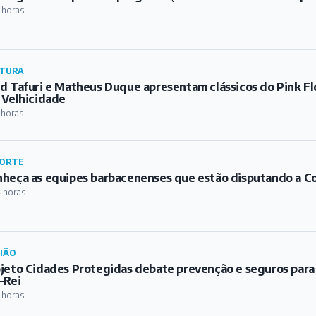
 horas
TURA
d Tafuri e Matheus Duque apresentam clássicos do Pink Fl
 Velhicidade
 horas
ORTE
heça as equipes barbacenenses que estão disputando a C
 horas
IÃO
jeto Cidades Protegidas debate prevenção e seguros para
-Rei
 horas