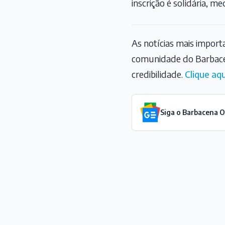
inscrição é solidária, m
As notícias mais impor
comunidade do Barbace
credibilidade.
Clique aqu
Siga o Barbacena 