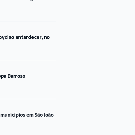
oyd ao entardecer, no
opa Barroso
 municípios em São João