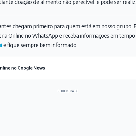
ediante doação de alimento não perecível, e pode ser reali
tantes chegam primeiro para quem está em nosso grupo. F
na Online no WhatsApp e receba informações em tempo r
i
e fique sempre bem informado.
Online no Google News
PUBLICIDADE