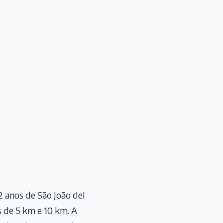
 anos de São João del
os de 5 km e 10 km. A