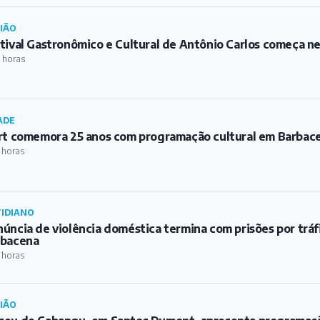
IÃO
tival Gastronômico e Cultural de Antônio Carlos começa ne
 horas
ADE
rt comemora 25 anos com programação cultural em Barbac
 horas
IDIANO
úncia de violência doméstica termina com prisões por trá
rbacena
 horas
IÃO